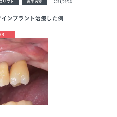
スリフト
再生医療
2021/09/13
でインプラント治療した例
TEL:0359038467