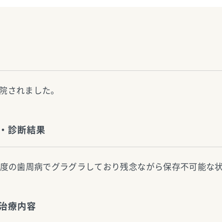
院されました。
・診断結果
重度の歯周病でグラグラしており残念ながら保存不可能な
治療内容