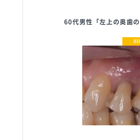
60代男性「左上の奥歯
大塚歯科