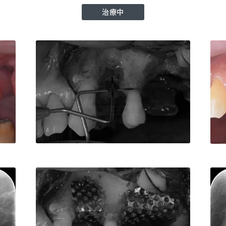
治療中
8467
大塚歯科
TEL:0359038467
大塚