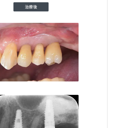
治療後
歯科
TEL:0359038467