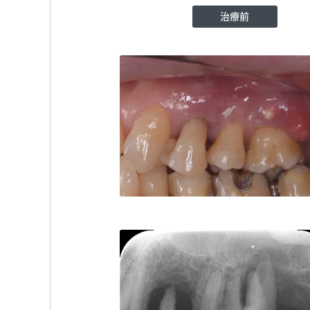
治療前
大塚歯科
TEL:035903