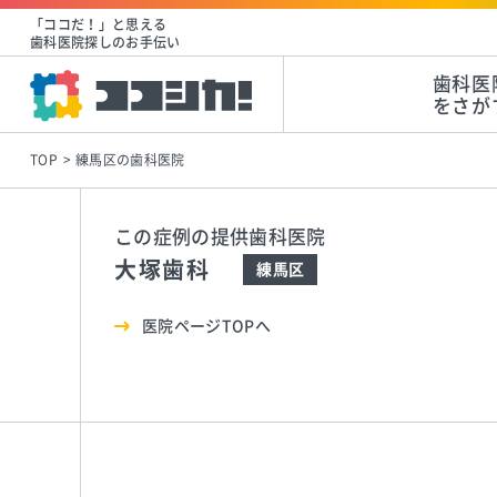
「ココだ！」と思える
歯科医院探しのお手伝い
歯科医
をさが
TOP
練馬区の歯科医院
この症例の提供歯科医院
大塚歯科
練馬区
医院ページTOPへ