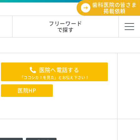
歯科医院の皆さま
掲載依頼
フリーワード
で探す
医院へ電話する
「ココシカ！を見た」とお伝え下さい！
医院HP