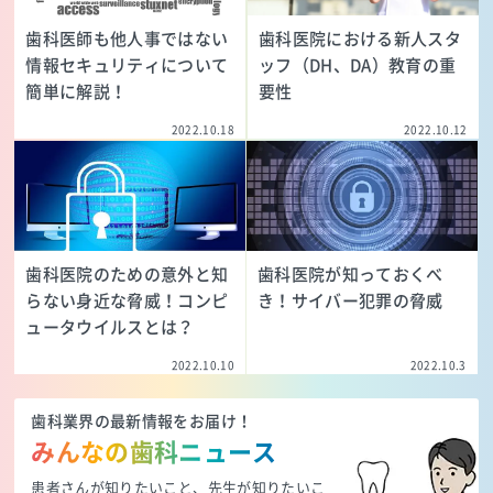
歯科医師も他人事ではない
歯科医院における新人スタ
情報セキュリティについて
ッフ（DH、DA）教育の重
簡単に解説！
要性
2022.10.18
2022.10.12
歯科医院のための意外と知
歯科医院が知っておくべ
らない身近な脅威！コンピ
き！サイバー犯罪の脅威
ュータウイルスとは？
2022.10.10
2022.10.3
歯科業界の最新情報をお届け！
みんなの歯科ニュース
患者さんが知りたいこと、先生が知りたいこ