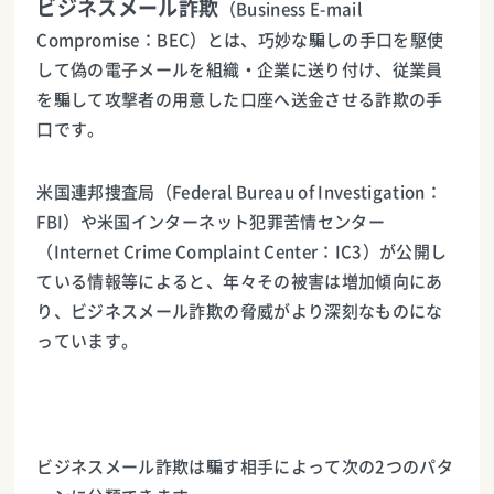
ビジネスメール詐欺
（Business E-mail
Compromise：BEC）とは、巧妙な騙しの手口を駆使
して偽の電子メールを組織・企業に送り付け、従業員
を騙して攻撃者の用意した口座へ送金させる詐欺の手
口です。
米国連邦捜査局（Federal Bureau of Investigation：
FBI）や米国インターネット犯罪苦情センター
（Internet Crime Complaint Center：IC3）が公開し
ている情報等によると、年々その被害は増加傾向にあ
り、ビジネスメール詐欺の脅威がより深刻なものにな
っています。
ビジネスメール詐欺は騙す相手によって次の2つのパタ