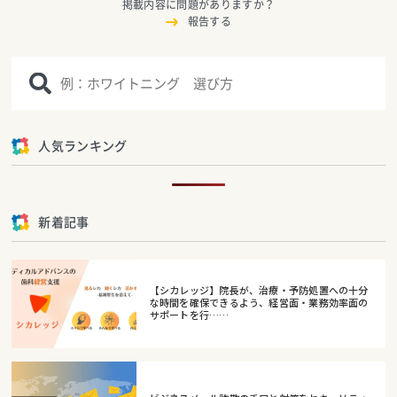
掲載内容に問題がありますか？
報告する
人気ランキング
新着記事
【シカレッジ】院長が、治療・予防処置への十分
な時間を確保できるよう、経営面・業務効率面の
サポートを行……