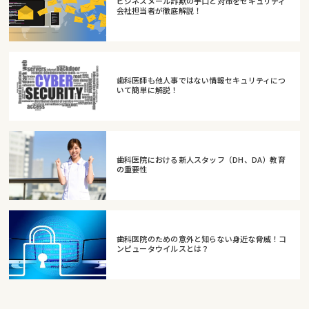
ビジネスメール詐欺の手口と対策をセキュリティ
会社担当者が徹底解説！
歯科医師も他人事ではない情報セキュリティにつ
いて簡単に解説！
歯科医院における新人スタッフ（DH、DA）教育
の重要性
歯科医院のための意外と知らない身近な脅威！コ
ンピュータウイルスとは？