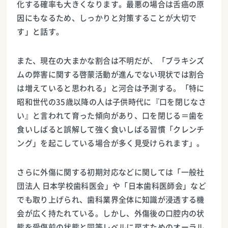
化する確率も大きくなります。最悪の場合は舌癌の原
因にもなるため、しっかりと対策することが大切で
す」と話す。
また、現在の大まかな割合は不明だが、「ブラキシズ
ムの弊害に関する啓蒙活動が進んでない現状では割合
は増えていると思われる」と河合は予測する。「特に
昭和世代の35歳以降の人は子供時代に『口を閉じなさ
い』と言われて育った傾向があり、口を閉じる＝歯を
食いしばると誤解して強く食いしばる習慣「クレンチ
ング」を起こしている場合が多く見受けられます」。
さらに外傷に関する初期対応などに関しては「一般社
団法人 日本学校歯科医会」や「日本歯科医師会」など
でも取り上げられ、歯科業界全体に知識が浸透する機
会が広く持たれている。しかし、外傷後の口腔内の状
態を受傷前の状態と同等レベルに戻すためのオーラル