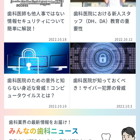
歯科医師も他人事ではない
歯科医院における新人スタ
情報セキュリティについて
ッフ（DH、DA）教育の重
簡単に解説！
要性
2022.10.18
2022.10.12
歯科医院のための意外と知
歯科医院が知っておくべ
らない身近な脅威！コンピ
き！サイバー犯罪の脅威
ュータウイルスとは？
2022.10.10
2022.10.3
歯科業界の最新情報をお届け！
みんなの歯科ニュース