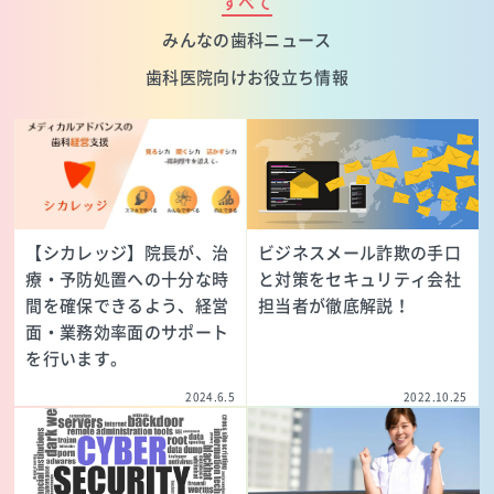
すべて
みんなの歯科ニュース
歯科医院向けお役立ち情報
【シカレッジ】院長が、治
ビジネスメール詐欺の手口
療・予防処置への十分な時
と対策をセキュリティ会社
間を確保できるよう、経営
担当者が徹底解説！
面・業務効率面のサポート
を行います。
2024.6.5
2022.10.25