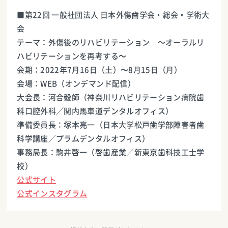
■第22回 一般社団法人 日本外傷歯学会・総会・学術大
会
テーマ：外傷後のリハビリテーション ～オーラルリ
ハビリテーションを再考する～
会期：2022年7月16日（土）～8月15日（月）
会場：WEB（オンデマンド配信）
大会長：河合毅師（神奈川リハビリテーション病院歯
科口腔外科／関内馬車道デンタルオフィス）
準備委員長：塚本亮一（日本大学松戸歯学部障害者歯
科学講座／プラムデンタルオフィス）
事務局長：駒井啓一（啓歯産業／新東京歯科技工士学
校）
公式サイト
公式インスタグラム