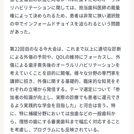
リハビリテーションに関しては、担当歯科医師の裁量
権によって決められるため、患者は非常に狭い選択肢
の中でインフォームドチョイスを迫られるという問題
があった。
第22回目のなる今大会は、これまで以上に適切な診断
による外傷の予防や、QOLの維持にフォーカスし、外
傷による歯牙喪失後のオーラルリハビリテーションを
考えていくことを目的に開催。様々な分野の専門家を
講師に招き、外傷に関する基礎的、臨床的な知見をそ
れぞれの立場から発信する。テーマ選定について「参
加者の知識が向上し、実際の診療でも患者に還元でき
るよう実践的な学会を目指した」と河合は言う。特
に、特に補綴分野においては虫歯などの一般歯科か
ら、理想の歯にする審美歯科まで幅広く対応すること
を考慮し、プログラムにも反映されている。