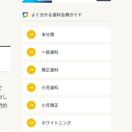
よく分かる歯科治療ガイド
未分類
一般歯科
矯正歯科
で
小児歯科
治し
門的
小児矯正
ホワイトニング