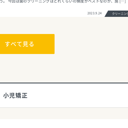
う。 今回は歯のクリーニングはどれくらいの頻度がベストなのか、施 […]
2023.9.24
クリーニ
すべて見る
小児矯正