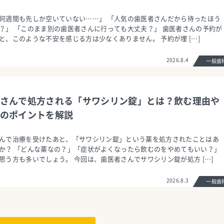
何週間も先しか空いていない……」 「人気の歯医者さんだから待ったほう
？」 「このまま別の歯医者さんに行っても大丈夫？」 歯医者さんの予約が
と、このような不安を感じる方は少なくありません。 予約が埋 […]
2026.8.4
一般
さんで処方される「サワシリン錠」とは？飲む理由や
のポイントを解説
んで治療を受けたあと、「サワシリン錠」という薬を処方されたことはあ
か？ 「どんな薬なの？」「症状がよくなったら飲むのをやめてもいい？」
思う方も多いでしょう。 今回は、歯医者さんでサワシリン錠が処方 […]
2026.8.3
一般