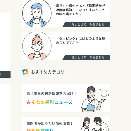
歯ぎしり癖があると「睡眠時無呼
吸症症候群」になりやすいという
のは本当ですか？
食いしばり・かみ合わせ
「タッピング」とはどのような癖
のことですか？
食いしばり・かみ合わせ
おすすめカテゴリー
歯科
歯科業界の最新情報をお届け！
みんなの歯科ニュース
歯医者が知りたい情報満載！
歯科医院向け