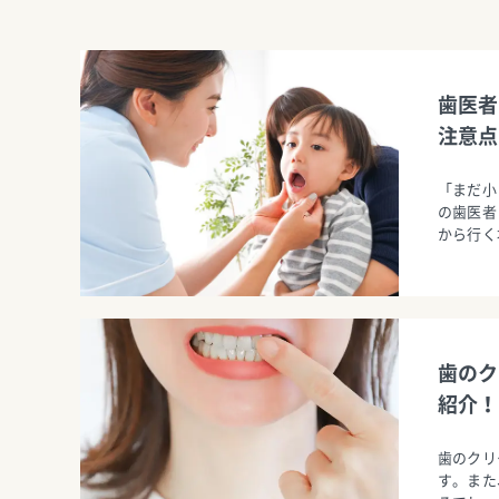
歯医者
注意点
「まだ小
の歯医者
から行く
歯のク
紹介！
歯のクリ
す。また