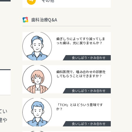
その他
歯科治療Q&A
歯ぎしりによってすり減ってしま
った歯は、元に戻りませんか？
食いしばり・かみ合わせ
歯科医院で、噛み合わせの診断を
してもらうことはできますか？
食いしばり・かみ合わせ
「TCH」とはどういう意味です
か？
てい
健や
食いしばり・かみ合わせ