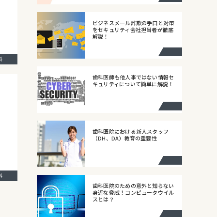
ビジネスメール詐欺の手口と対策
をセキュリティ会社担当者が徹底
解説！
歯科
歯科医師も他人事ではない情報セ
キュリティについて簡単に解説！
歯科医院における新人スタッフ
（DH、DA）教育の重要性
歯科
歯科医院のための意外と知らない
身近な脅威！コンピュータウイル
スとは？