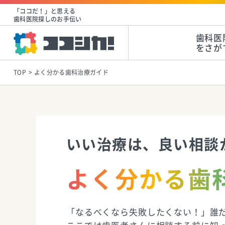
「ココだ！」と思える
歯科医院探しのお手伝い
歯科医
をさが
TOP
よく分かる歯科治療ガイド
いい治療は、良い相談
よく分かる歯
「なるべくなら失敗したくない！」誰