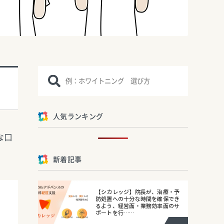
人気ランキング
な口
新着記事
【シカレッジ】院長が、治療・予
防処置への十分な時間を確保でき
るよう、経営面・業務効率面のサ
ポートを行……