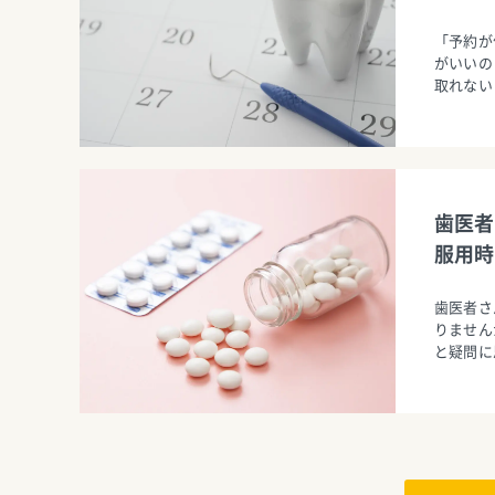
「予約が
がいいの
取れない
歯医者
服用時
歯医者さ
りません
と疑問に