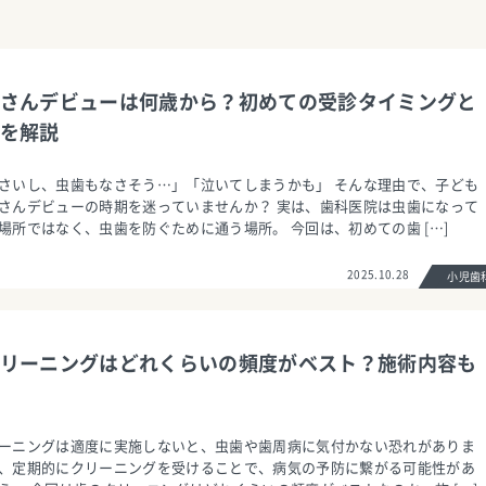
さんデビューは何歳から？初めての受診タイミングと
を解説
さいし、虫歯もなさそう…」「泣いてしまうかも」 そんな理由で、子ども
さんデビューの時期を迷っていませんか？ 実は、歯科医院は虫歯になって
場所ではなく、虫歯を防ぐために通う場所。 今回は、初めての歯 […]
2025.10.28
小児
リーニングはどれくらいの頻度がベスト？施術内容も
ーニングは適度に実施しないと、虫歯や歯周病に気付かない恐れがありま
、定期的にクリーニングを受けることで、病気の予防に繋がる可能性があ