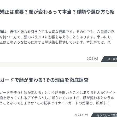
矯正は重要？顔が変わるって本当？種類や選び方も紹
顔は、自信と魅力を引き立てる大切な要素です。その中でも、八重歯の存
を持つ一方で、顔のバランスに影響を与えることもあります。幸いにも、
正はこのような悩みに対する解決策を提供しています。本記事では、八
2023.9.5
矯正
ガードで顔が変わる?その理由を徹底調査
ガードを使うと顔が変わる」という話を聞いたことはありませんか?ナイト
歯を守ってくれるアイテムとして知られていますが、顔が変わるというの
うことなのでしょうか? この記事ではナイトガードの効果と、顔が […]
2023.8.29
マウスピース