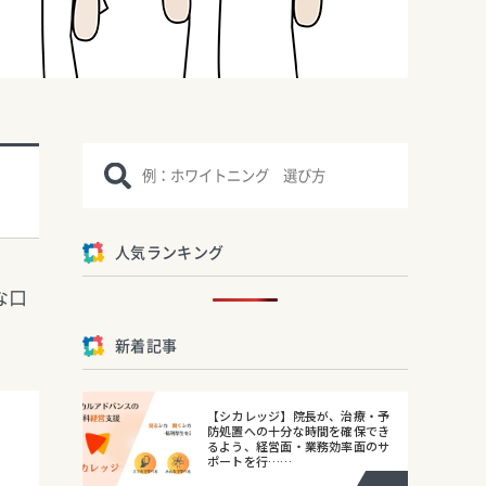
人気ランキング
な口
新着記事
【シカレッジ】院長が、治療・予
防処置への十分な時間を確保でき
るよう、経営面・業務効率面のサ
ポートを行……