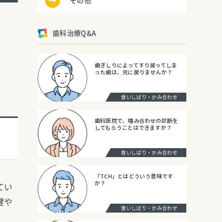
その他
歯科治療Q&A
歯ぎしりによってすり減ってしま
った歯は、元に戻りませんか？
食いしばり・かみ合わせ
歯科医院で、噛み合わせの診断を
してもらうことはできますか？
食いしばり・かみ合わせ
「TCH」とはどういう意味です
か？
てい
健や
食いしばり・かみ合わせ