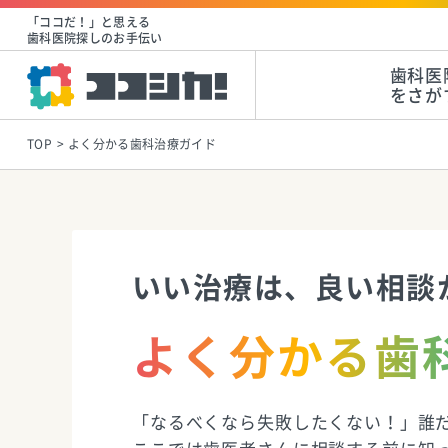
「ココだ！」と思える
歯科医院探しのお手伝い
歯科医
をさが
TOP
よく分かる歯科治療ガイド
いい治療は、良い相談
よく分かる歯
「なるべくなら失敗したくない！」誰