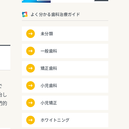
よく分かる歯科治療ガイド
未分類
一般歯科
矯正歯科
で
小児歯科
治し
門的
小児矯正
ホワイトニング