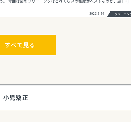
う。 今回は歯のクリーニングはどれくらいの頻度がベストなのか、施 […]
2023.9.24
クリーニ
すべて見る
小児矯正