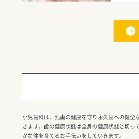
小児歯科は、乳歯の健康を守り永久歯への健全
きます。歯の健康状態は全身の健康状態と切っ
かな体を育てるお手伝いをしていきます。