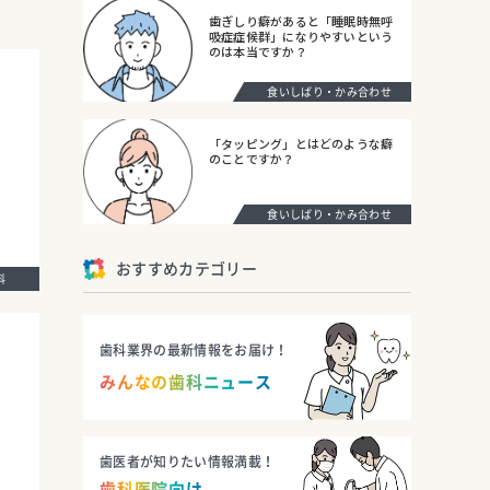
歯ぎしり癖があると「睡眠時無呼
吸症症候群」になりやすいという
のは本当ですか？
食いしばり・かみ合わせ
「タッピング」とはどのような癖
のことですか？
食いしばり・かみ合わせ
おすすめカテゴリー
歯科
歯科業界の最新情報をお届け！
みんなの歯科ニュース
歯医者が知りたい情報満載！
歯科医院向け