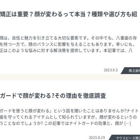
矯正は重要？顔が変わるって本当？種類や選び方も紹
顔は、自信と魅力を引き立てる大切な要素です。その中でも、八重歯の存
を持つ一方で、顔のバランスに影響を与えることもあります。幸いにも、
正はこのような悩みに対する解決策を提供しています。本記事では、八
2023.9.5
矯正
ガードで顔が変わる?その理由を徹底調査
ガードを使うと顔が変わる」という話を聞いたことはありませんか?ナイト
歯を守ってくれるアイテムとして知られていますが、顔が変わるというの
うことなのでしょうか? この記事ではナイトガードの効果と、顔が […]
2023.8.29
マウスピース