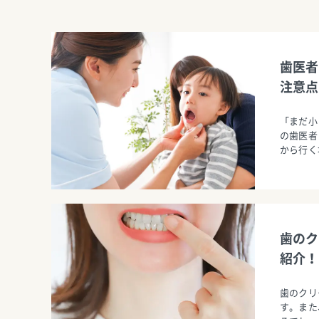
歯医者
注意点
「まだ小
の歯医者
から行く
歯のク
紹介！
歯のクリ
す。また