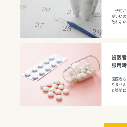
「予約が
がいいの
取れない
歯医者
服用時
歯医者さ
りません
と疑問に