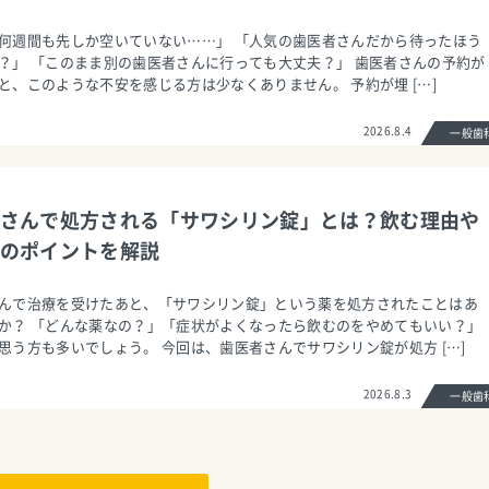
何週間も先しか空いていない……」 「人気の歯医者さんだから待ったほう
？」 「このまま別の歯医者さんに行っても大丈夫？」 歯医者さんの予約が
と、このような不安を感じる方は少なくありません。 予約が埋 […]
2026.8.4
一般
さんで処方される「サワシリン錠」とは？飲む理由や
のポイントを解説
んで治療を受けたあと、「サワシリン錠」という薬を処方されたことはあ
か？ 「どんな薬なの？」「症状がよくなったら飲むのをやめてもいい？」
思う方も多いでしょう。 今回は、歯医者さんでサワシリン錠が処方 […]
2026.8.3
一般