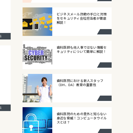
ビジネスメール詐欺の手口と対策
をセキュリティ会社担当者が徹底
解説！
歯科
歯科医師も他人事ではない情報セ
キュリティについて簡単に解説！
歯科医院における新人スタッフ
（DH、DA）教育の重要性
歯科
歯科医院のための意外と知らない
身近な脅威！コンピュータウイル
スとは？