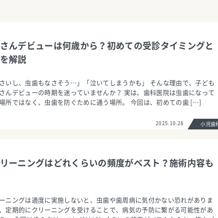
さんデビューは何歳から？初めての受診タイミングと
を解説
さいし、虫歯もなさそう…」「泣いてしまうかも」 そんな理由で、子ども
さんデビューの時期を迷っていませんか？ 実は、歯科医院は虫歯になって
場所ではなく、虫歯を防ぐために通う場所。 今回は、初めての歯 […]
2025.10.28
小児
リーニングはどれくらいの頻度がベスト？施術内容も
ーニングは適度に実施しないと、虫歯や歯周病に気付かない恐れがありま
、定期的にクリーニングを受けることで、病気の予防に繋がる可能性があ