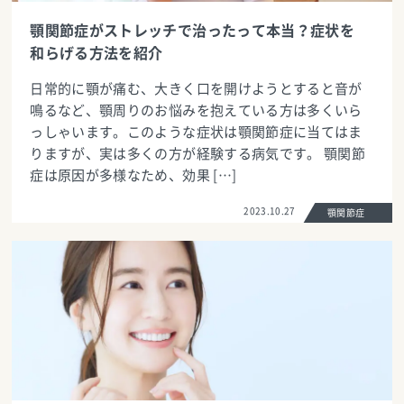
顎関節症がストレッチで治ったって本当？症状を
和らげる方法を紹介
日常的に顎が痛む、大きく口を開けようとすると音が
鳴るなど、顎周りのお悩みを抱えている方は多くいら
っしゃいます。このような症状は顎関節症に当てはま
りますが、実は多くの方が経験する病気です。 顎関節
症は原因が多様なため、効果 […]
2023.10.27
顎関節症