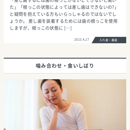
「差し歯するには歯の根っこがないとできないと聞い
た」「根っこの状態によっては差し歯はできないの?」
と疑問を抱えている方もいらっしゃるのではないでし
ょうか。 差し歯を装着するためには歯の根っこを使用
しますが、根っこの状態に […]
2023.4.27
入れ歯・義歯
噛み合わせ・食いしばり