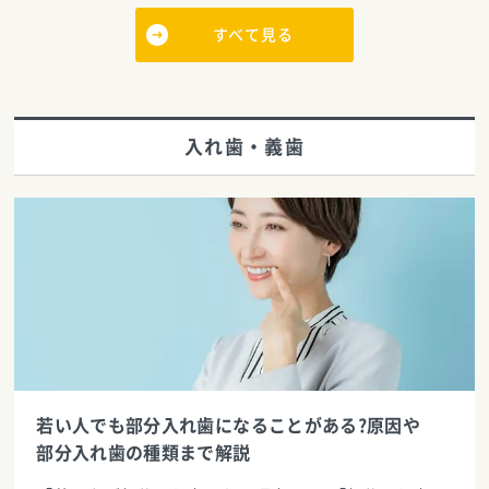
すべて見る
入れ歯・義歯
若い人でも部分入れ歯になることがある?原因や
部分入れ歯の種類まで解説