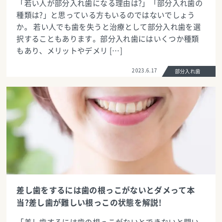
「若い人が部分入れ歯になる理由は?」「部分入れ歯の
種類は?」と思っている方もいるのではないでしょう
か。 若い人でも歯を失うと治療として部分入れ歯を選
択することもあります。部分入れ歯にはいくつか種類
もあり、メリットやデメリ […]
2023.6.17
部分入れ歯
差し歯をするには歯の根っこがないとダメって本
当?差し歯が難しい根っこの状態を解説!