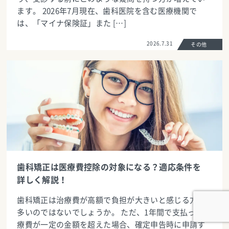
ます。 2026年7月現在、歯科医院を含む医療機関で
は、「マイナ保険証」また […]
2026.7.31
その他
歯科矯正は医療費控除の対象になる？適応条件を
詳しく解説！
歯科矯正は治療費が高額で負担が大きいと感じる方も
多いのではないでしょうか。 ただ、1年間で支払った医
療費が一定の金額を超えた場合、確定申告時に申請す