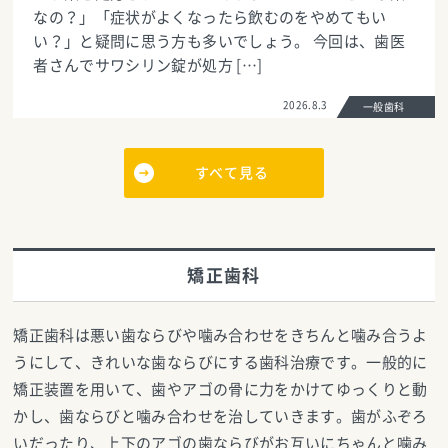
なの？」「症状がよくなったら飲むのをやめてもい
い？」と疑問に思う方も多いでしょう。 今回は、歯医
者さんでサワシリン錠が処方 […]
2026.8.3
一般歯科
すべて見る
矯正歯科
矯正歯科は悪い歯ならびや噛み合わせをきちんと噛み合うよ
うにして、きれいな歯ならびにする歯科治療です。一般的に
矯正装置を用いて、歯やアゴの骨に力をかけてゆっくりと動
かし、歯ならびと噛み合わせを治していきます。歯がふぞろ
いだったり、上下のアゴの歯ならびがお互いにちゃんと噛み