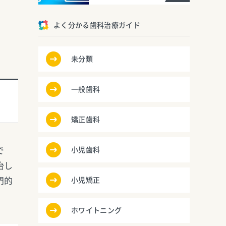
よく分かる歯科治療ガイド
未分類
一般歯科
矯正歯科
で
小児歯科
治し
門的
小児矯正
ホワイトニング