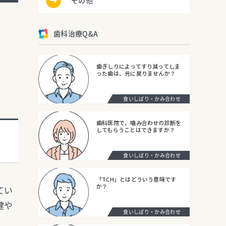
その他
歯科治療Q&A
歯ぎしりによってすり減ってしま
った歯は、元に戻りませんか？
食いしばり・かみ合わせ
歯科医院で、噛み合わせの診断を
してもらうことはできますか？
食いしばり・かみ合わせ
「TCH」とはどういう意味です
か？
てい
健や
食いしばり・かみ合わせ