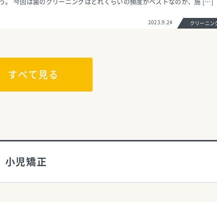
う。 今回は歯のクリーニングはどれくらいの頻度がベストなのか、施 […]
2023.9.24
クリーニ
すべて見る
小児矯正