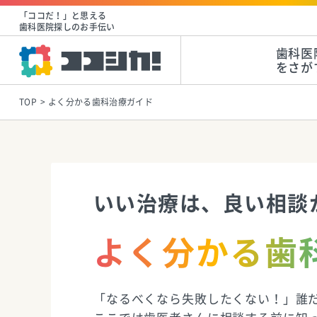
「ココだ！」と思える
歯科医院探しのお手伝い
歯科医
をさが
TOP
よく分かる歯科治療ガイド
いい治療は、良い相談
よく分かる歯
「なるべくなら失敗したくない！」誰