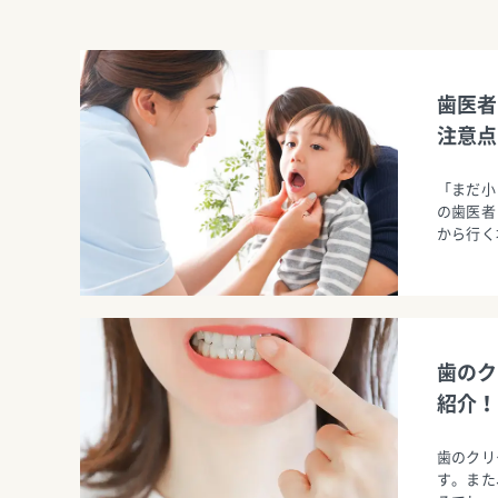
歯医者
注意点
「まだ小
の歯医者
から行く
歯のク
紹介！
歯のクリ
す。また