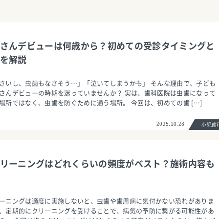
さんデビューは何歳から？初めての受診タイミングと
を解説
さいし、虫歯もなさそう…」「泣いてしまうかも」 そんな理由で、子ども
さんデビューの時期を迷っていませんか？ 実は、歯科医院は虫歯になって
場所ではなく、虫歯を防ぐために通う場所。 今回は、初めての歯 […]
2025.10.28
小児
リーニングはどれくらいの頻度がベスト？施術内容も
ーニングは適度に実施しないと、虫歯や歯周病に気付かない恐れがありま
、定期的にクリーニングを受けることで、病気の予防に繋がる可能性があ