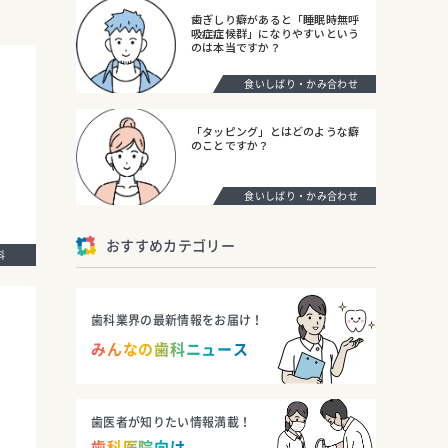
歯ぎしり癖があると「睡眠時無呼
吸症症候群」になりやすいという
のは本当ですか？
食いしばり・かみ合わせ
「タッピング」とはどのような癖
のことですか？
食いしばり・かみ合わせ
おすすめカテゴリー
歯科
歯科業界の最新情報をお届け！
みんなの歯科ニュース
歯医者が知りたい情報満載！
歯科医院向け