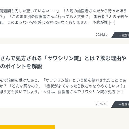
何週間も先しか空いていない……」 「人気の歯医者さんだから待ったほう
？」 「このまま別の歯医者さんに行っても大丈夫？」 歯医者さんの予約が
と、このような不安を感じる方は少なくありません。 予約が埋 […]
2026.8.4
一般
さんで処方される「サワシリン錠」とは？飲む理由や
のポイントを解説
んで治療を受けたあと、「サワシリン錠」という薬を処方されたことはあ
か？ 「どんな薬なの？」「症状がよくなったら飲むのをやめてもいい？」
思う方も多いでしょう。 今回は、歯医者さんでサワシリン錠が処方 […]
2026.8.3
一般