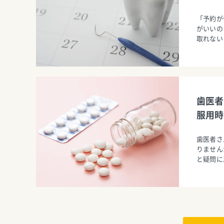
「予約が
がいいの
取れない
歯医者
服用時
歯医者さ
りません
と疑問に