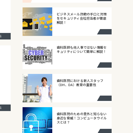
ビジネスメール詐欺の手口と対策
をセキュリティ会社担当者が徹底
解説！
歯科
歯科医師も他人事ではない情報セ
キュリティについて簡単に解説！
歯科医院における新人スタッフ
（DH、DA）教育の重要性
歯科
歯科医院のための意外と知らない
身近な脅威！コンピュータウイル
スとは？