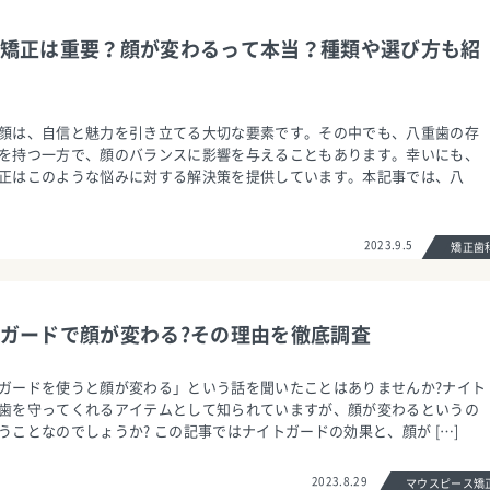
矯正は重要？顔が変わるって本当？種類や選び方も紹
顔は、自信と魅力を引き立てる大切な要素です。その中でも、八重歯の存
を持つ一方で、顔のバランスに影響を与えることもあります。幸いにも、
正はこのような悩みに対する解決策を提供しています。本記事では、八
2023.9.5
矯正
ガードで顔が変わる?その理由を徹底調査
ガードを使うと顔が変わる」という話を聞いたことはありませんか?ナイト
歯を守ってくれるアイテムとして知られていますが、顔が変わるというの
うことなのでしょうか? この記事ではナイトガードの効果と、顔が […]
2023.8.29
マウスピース