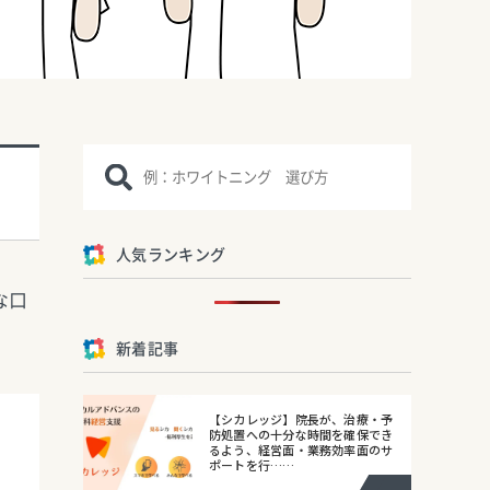
人気ランキング
な口
新着記事
【シカレッジ】院長が、治療・予
防処置への十分な時間を確保でき
るよう、経営面・業務効率面のサ
ポートを行……