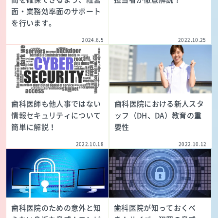
面・業務効率面のサポート
を行います。
2024.6.5
2022.10.25
歯科医師も他人事ではない
歯科医院における新人スタ
情報セキュリティについて
ッフ（DH、DA）教育の重
簡単に解説！
要性
2022.10.18
2022.10.12
歯科医院のための意外と知
歯科医院が知っておくべ