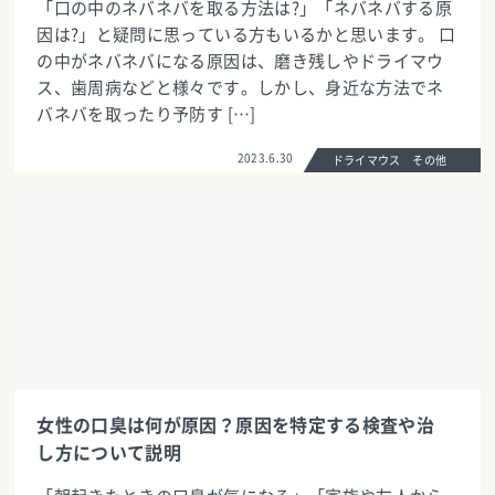
「口の中のネバネバを取る方法は?」「ネバネバする原
因は?」と疑問に思っている方もいるかと思います。 口
の中がネバネバになる原因は、磨き残しやドライマウ
ス、歯周病などと様々です。しかし、身近な方法でネ
バネバを取ったり予防す […]
2023.6.30
ドライマウス その他
女性の口臭は何が原因？原因を特定する検査や治
し方について説明