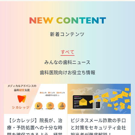
NEW CONTENT
新着コンテンツ
すべて
みんなの歯科ニュース
歯科医院向けお役立ち情報
【シカレッジ】院長が、治
ビジネスメール詐欺の手口
療・予防処置への十分な時
と対策をセキュリティ会社
間を確保できるよう、経営
担当者が徹底解説！