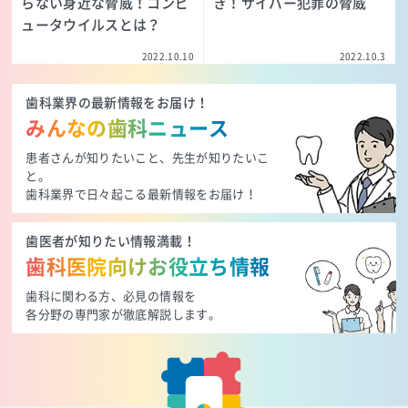
らない身近な脅威！コンピ
き！サイバー犯罪の脅威
ュータウイルスとは？
2022.10.10
2022.10.3
歯科業界の最新情報をお届け！
みんなの歯科ニュース
患者さんが知りたいこと、先生が知りたいこ
と。
歯科業界で日々起こる最新情報をお届け！
歯医者が知りたい情報満載！
歯科医院向けお役立ち情報
歯科に関わる方、必見の情報を
各分野の専門家が徹底解説します。