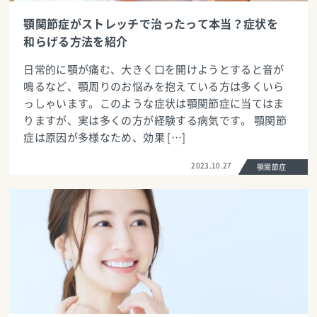
顎関節症がストレッチで治ったって本当？症状を
和らげる方法を紹介
日常的に顎が痛む、大きく口を開けようとすると音が
鳴るなど、顎周りのお悩みを抱えている方は多くいら
っしゃいます。このような症状は顎関節症に当てはま
りますが、実は多くの方が経験する病気です。 顎関節
症は原因が多様なため、効果 […]
2023.10.27
顎関節症