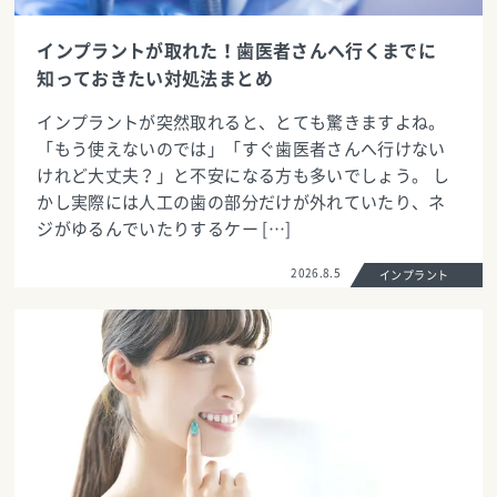
インプラントが取れた！歯医者さんへ行くまでに
知っておきたい対処法まとめ
インプラントが突然取れると、とても驚きますよね。
「もう使えないのでは」「すぐ歯医者さんへ行けない
けれど大丈夫？」と不安になる方も多いでしょう。 し
かし実際には人工の歯の部分だけが外れていたり、ネ
ジがゆるんでいたりするケー […]
2026.8.5
インプラント