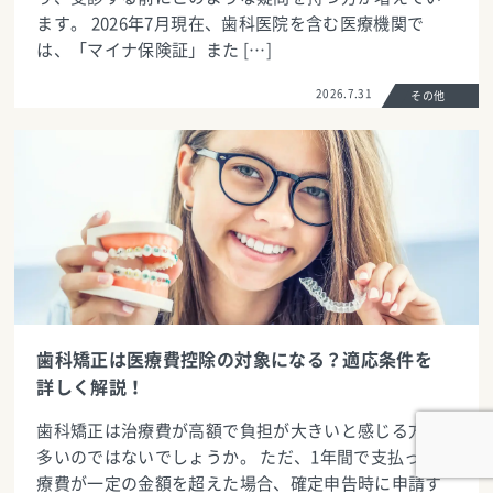
ます。 2026年7月現在、歯科医院を含む医療機関で
は、「マイナ保険証」また […]
2026.7.31
その他
歯科矯正は医療費控除の対象になる？適応条件を
詳しく解説！
歯科矯正は治療費が高額で負担が大きいと感じる方も
多いのではないでしょうか。 ただ、1年間で支払った医
療費が一定の金額を超えた場合、確定申告時に申請す