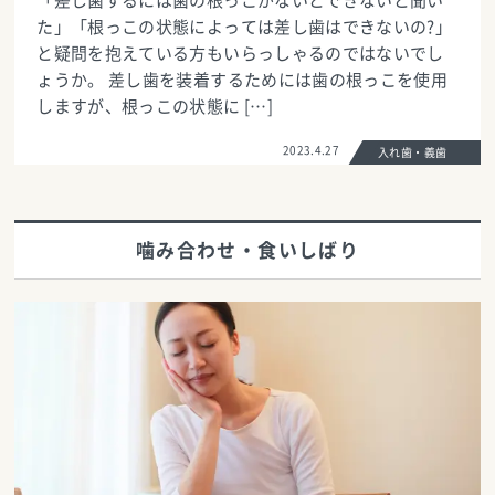
「差し歯するには歯の根っこがないとできないと聞い
た」「根っこの状態によっては差し歯はできないの?」
と疑問を抱えている方もいらっしゃるのではないでし
ょうか。 差し歯を装着するためには歯の根っこを使用
しますが、根っこの状態に […]
2023.4.27
入れ歯・義歯
噛み合わせ・食いしばり