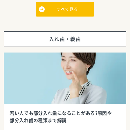
すべて見る
入れ歯・義歯
若い人でも部分入れ歯になることがある?原因や
部分入れ歯の種類まで解説