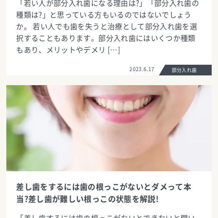
「若い人が部分入れ歯になる理由は?」「部分入れ歯の
種類は?」と思っている方もいるのではないでしょう
か。 若い人でも歯を失うと治療として部分入れ歯を選
択することもあります。部分入れ歯にはいくつか種類
もあり、メリットやデメリ […]
2023.6.17
部分入れ歯
差し歯をするには歯の根っこがないとダメって本
当?差し歯が難しい根っこの状態を解説!