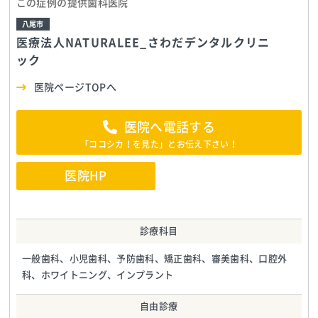
この症例の提供歯科医院
八尾市
医療法人NATURALEE_さわだデンタルクリニ
ック
医院ページTOPへ
医院へ電話する
「ココシカ！を見た」とお伝え下さい！
医院HP
診療科目
一般歯科、小児歯科、予防歯科、矯正歯科、審美歯科、口腔外
科、ホワイトニング、インプラント
自由診療