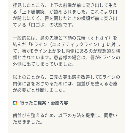
拝見したところ、上下の前歯が前に突き出して生え
る「上下顎前突」が認められました。これにより口
が閉じにくく、唇を閉じたときの横顔が前に突き出
ている「口ゴボ」の状態です。
一般的には、鼻の先端と下顎の先端（オトガイ）を
結んだ「Eライン（エステティックライン）」に対し
て、唇がEライン上か少し内側にあるのが理想的な横
顔とされています。患者様の場合は、唇がEラインの
外側に出てしまっていました。
以上のことから、口元の突出感を改善してEラインの
内側に唇をおさめるためには、歯並びを整える治療
が必要だと診断しました。
行ったご提案・治療内容
歯並びを整えるため、以下の方法を提案し、同意い
ただきました。