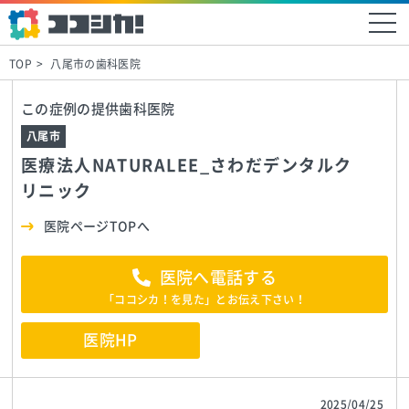
TOP
八尾市の歯科医院
この症例の提供歯科医院
八尾市
医療法人NATURALEE_さわだデンタルク
リニック
医院ページTOPへ
医院へ電話する
「ココシカ！を見た」とお伝え下さい！
医院HP
2025/04/25