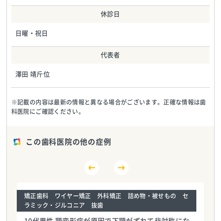
休診日
日曜・祝日
代表者
澤田 靖斤位
※記載の内容は最新の情報と異なる場合がございます。正確な情報は歯
科医院にご確認ください。
この歯科医院の他の症例
矯正歯科 ワイヤー矯正 外科矯正 詰め物・被せもの セ
ラミック・ジルコニア 抜歯
10代男性 顎変形症が原因で下顎がずれて非対称にな