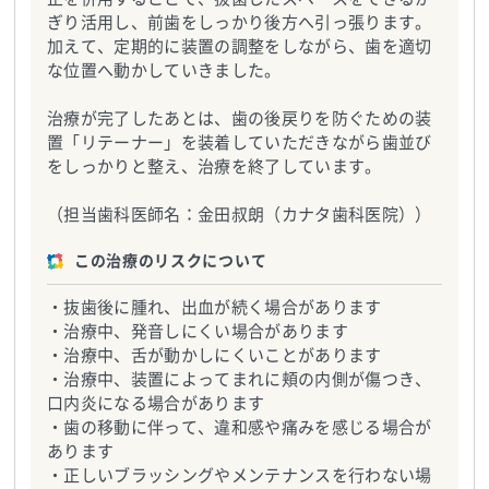
ぎり活用し、前歯をしっかり後方へ引っ張ります。
加えて、定期的に装置の調整をしながら、歯を適切
な位置へ動かしていきました。
治療が完了したあとは、歯の後戻りを防ぐための装
置「リテーナー」を装着していただきながら歯並び
をしっかりと整え、治療を終了しています。
（担当歯科医師名：金田叔朗（カナタ歯科医院））
この治療のリスクについて
・抜歯後に腫れ、出血が続く場合があります
・治療中、発音しにくい場合があります
・治療中、舌が動かしにくいことがあります
・治療中、装置によってまれに頬の内側が傷つき、
口内炎になる場合があります
・歯の移動に伴って、違和感や痛みを感じる場合が
あります
・正しいブラッシングやメンテナンスを行わない場