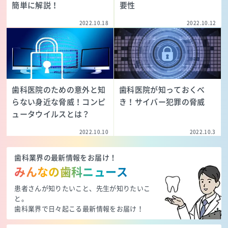
簡単に解説！
要性
2022.10.18
2022.10.12
歯科医院のための意外と知
歯科医院が知っておくべ
らない身近な脅威！コンピ
き！サイバー犯罪の脅威
ュータウイルスとは？
2022.10.10
2022.10.3
歯科業界の最新情報をお届け！
みんなの歯科ニュース
患者さんが知りたいこと、先生が知りたいこ
と。
歯科業界で日々起こる最新情報をお届け！