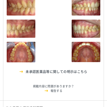
医療法人
医療法人
NATURALEE_さわだ
NATURALEE_さわだ
医療法人
デンタルクリニック
TEL:0729998888
デンタルクリニック
TEL:0729998888
NATURALEE_さわだ
デンタルクリニック
TEL:0729998888
医療法人
医療法人
NATURALEE_さわだ
NATURALEE_さわだ
医療法人
デンタルクリニック
TEL:0729998888
デンタルクリニック
TEL:0729998888
NATURALEE_さわだ
デンタルクリニック
TEL:0729998888
医療法人
医療法人
NATURALEE_さわだ
NATURALEE_さわだ
デンタルクリニック
TEL:0729998888
デンタルクリニック
TEL:0729998888
未承認医薬品等に関しての明示はこちら
掲載内容に問題がありますか？
報告する