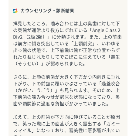
カウンセリング・診断結果
拝見したところ、噛み合わせは上の奥歯に対して下
の奥歯が通常より後方にずれている「Angle Class 2
Div2 （2級2類）」に分類されます。また、上の前歯
は前方に傾き突出している「上顎前突」、いわゆる
出っ歯の状態で、上下前歯は歯が正常な位置からず
れたりねじれたりしてでこぼこに生えている「叢生
（そうせい）」が認められました。
さらに、上顎の前歯が大きく下方かつ内向きに垂れ
下がり、下の前歯に覆いかぶさっている「過蓋咬合
（かがいこうごう）」も見られます。そのため、上
下前歯の噛み合わせが窮屈な状態になっており、奥
歯や顎関節に過度な負担がかかっていました。
加えて、上の前歯が下方向に伸びていることが原因
で、笑った際に上の歯茎が大きく露出する「ガミー
スマイル」になっており、審美性に悪影響が出てい