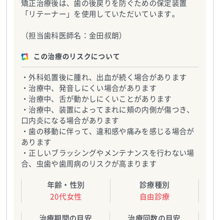
矯正治療後は、歯の後戻りを防ぐための保定装置
「リテーナー」を使用していただいています。
（担当歯科医師名：金田叔朗）
この治療のリスクについて
・外科処置後に腫れ、出血が続く場合があります
・治療中、発音しにくい場合があります
・治療中、舌が動かしにくいことがあります
・治療中、装置によってまれに頬の内側が傷つき、
口内炎になる場合があります
・歯の移動に伴って、違和感や痛みを感じる場合が
あります
・正しいブラッシングやメンテナンスを行わない場
合、虫歯や歯周病のリスクが高まります
年齢・性別
診療種別
20代女性
自由診療
治療期間の目安
治療回数の目安