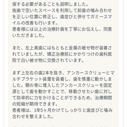
保する必要があることも説明しました。
抜歯で空いたスペースを利用して前歯の噛み合わせ
を正しい位置に修正し、歯並びと併せてガミースマ
イルの改善も行います。
患者様には以上の治療計画を丁寧にお伝えし、同意
いただきました。
また、左上奥歯にはもともと金属の被せ物が装着さ
れていましたが、矯正治療前にかかりつけの歯科医
院で白い被せ物に交換されています。
まず上左右の歯2本を抜き、アンカースクリューとマ
ルチブラケット装置を装着し、歯を慎重に動かしま
した。顎の骨に埋入したアンカースクリューを固定
源として歯を動かすことで、移動させたい歯に対し
て効率的に力をかけることができるため、治療期間
の短縮が期待できます。
患者様は、1年5ヶ月かけてしっかりと歯並びと噛み
合わせを整えました。