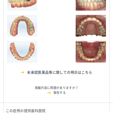
NATURALEE_さわだ
NATURALEE_さわだ
医療法人
デンタルクリニック
TEL:0729998888
デンタルクリニック
TEL:0729998888
NATURALEE_さわだ
デンタルクリニック
TEL:0729998888
医療法人
医療法人
NATURALEE_さわだ
NATURALEE_さわだ
医療法人
デンタルクリニック
TEL:0729998888
デンタルクリニック
TEL:0729998888
NATURALEE_さわだ
デンタルクリニック
TEL:0729998888
医療法人
医療法人
NATURALEE_さわだ
NATURALEE_さわだ
デンタルクリニック
TEL:0729998888
デンタルクリニック
TEL:0729998888
未承認医薬品等に関しての明示はこちら
掲載内容に問題がありますか？
報告する
この症例の提供歯科医院