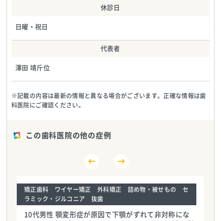
休診日
日曜・祝日
代表者
澤田 靖斤位
※記載の内容は最新の情報と異なる場合がございます。正確な情報は歯
科医院にご確認ください。
この歯科医院の他の症例
矯正歯科 ワイヤー矯正 外科矯正 詰め物・被せもの セ
ラミック・ジルコニア 抜歯
10代男性 顎変形症が原因で下顎がずれて非対称にな