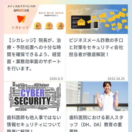
【シカレッジ】院長が、治
ビジネスメール詐欺の手口
療・予防処置への十分な時
と対策をセキュリティ会社
間を確保できるよう、経営
担当者が徹底解説！
面・業務効率面のサポート
を行います。
2024.6.5
2022.10.25
歯科医師も他人事ではない
歯科医院における新人スタ
情報セキュリティについて
ッフ（DH、DA）教育の重
簡単に解説！
要性