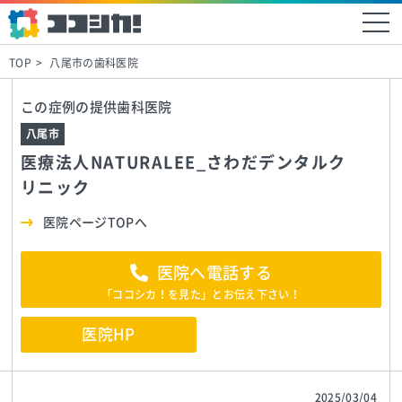
TOP
八尾市の歯科医院
この症例の提供歯科医院
八尾市
医療法人NATURALEE_さわだデンタルク
リニック
医院ページTOPへ
医院へ電話する
「ココシカ！を見た」とお伝え下さい！
医院HP
2025/03/04