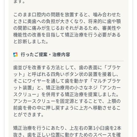
ます。
このまま口腔内の問題を放置すると、噛み合わせた
ときに奥歯への負担が大きくなり、将来的に歯や顎
の関節に痛みが生じるおそれがあるため、審美性や
機能性の改善を目指して矯正治療を行う必要がある
と診断しました。
行ったご提案・治療内容
歯並びを改善する方法として、歯の表面に「ブラケ
ット」と呼ばれる四角いボタン状の装置を接着し、
そこにワイヤーを通して歯を動かす「マルチブラケ
ット装置」と、矯正治療用の小さなネジ「アンカー
スクリュー」を併用する矯正治療を提案しました。
アンカースクリューを固定源とすることで、上顎の
前歯を骨の中に押し戻すように上方へ移動させるこ
とができます。
矯正治療を行うにあたり、上左右の第1小臼歯を2本
抜き、歯を正しい位置に動かすためのスペースを確