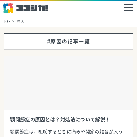
TOP
原因
#原因の記事一覧
顎関節症の原因とは？対処法について解説！
顎関節症は、咀嚼するときに痛みや関節の雑音が入っ