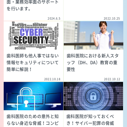
面・業務効率面のサポート
を行います。
2024.6.5
2022.10.25
歯科医師も他人事ではない
歯科医院における新人スタ
情報セキュリティについて
ッフ（DH、DA）教育の重
簡単に解説！
要性
2022.10.18
2022.10.12
歯科医院のための意外と知
歯科医院が知っておくべ
らない身近な脅威！コンピ
き！サイバー犯罪の脅威