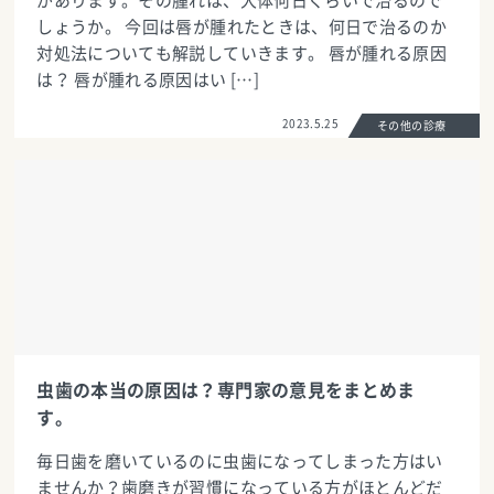
があります。その腫れは、大体何日くらいで治るので
しょうか。 今回は唇が腫れたときは、何日で治るのか
対処法についても解説していきます。 唇が腫れる原因
は？ 唇が腫れる原因はい […]
2023.5.25
その他の診療
虫歯の本当の原因は？専門家の意見をまとめま
す。
毎日歯を磨いているのに虫歯になってしまった方はい
ませんか？歯磨きが習慣になっている方がほとんどだ