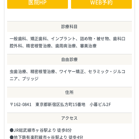
医院HP
WEB予約
診療科目
一般歯科、矯正歯科、インプラント、詰め物・被せ物、歯科口
腔外科、精密根管治療、歯周病治療、審美治療
自由診療
虫歯治療、精密根管治療、ワイヤー矯正、セラミック・ジルコ
ニア、ブリッジ
住所
〒162-0841 東京都新宿区払方町15番地 小暮ビル2F
アクセス
●JR総武線市ヶ谷駅より 徒歩8分
●地下鉄有楽町線市ヶ谷駅より 徒歩4分