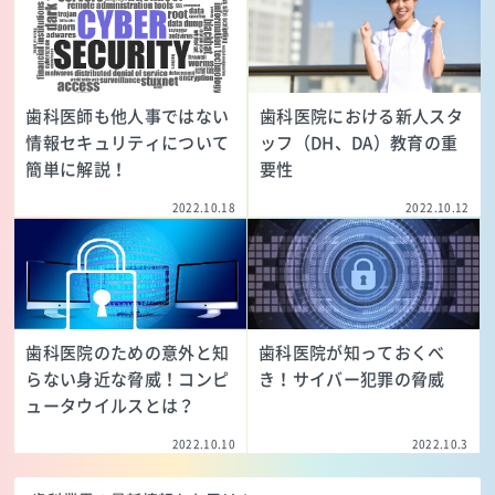
歯科医師も他人事ではない
歯科医院における新人スタ
情報セキュリティについて
ッフ（DH、DA）教育の重
簡単に解説！
要性
2022.10.18
2022.10.12
歯科医院のための意外と知
歯科医院が知っておくべ
らない身近な脅威！コンピ
き！サイバー犯罪の脅威
ュータウイルスとは？
2022.10.10
2022.10.3