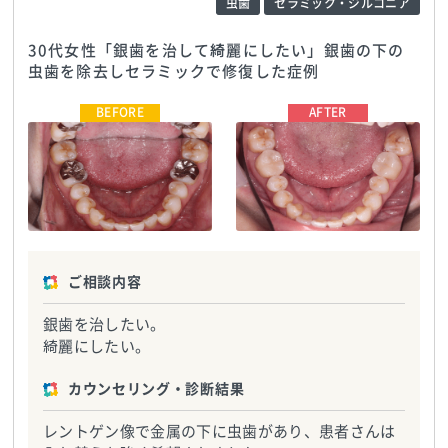
虫歯
セラミック・ジルコニア
30代女性「銀歯を治して綺麗にしたい」銀歯の下の
虫歯を除去しセラミックで修復した症例
海谷歯科医院
TEL:0352611515
海谷歯科医院
TEL:0352611515
ご相談内容
銀歯を治したい。
綺麗にしたい。
カウンセリング・診断結果
レントゲン像で金属の下に虫歯があり、患者さんは