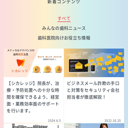
新着コンテンツ
すべて
みんなの歯科ニュース
歯科医院向けお役立ち情報
【シカレッジ】院長が、治
ビジネスメール詐欺の手口
療・予防処置への十分な時
と対策をセキュリティ会社
間を確保できるよう、経営
担当者が徹底解説！
面・業務効率面のサポート
を行います。
2024.6.5
2022.10.25