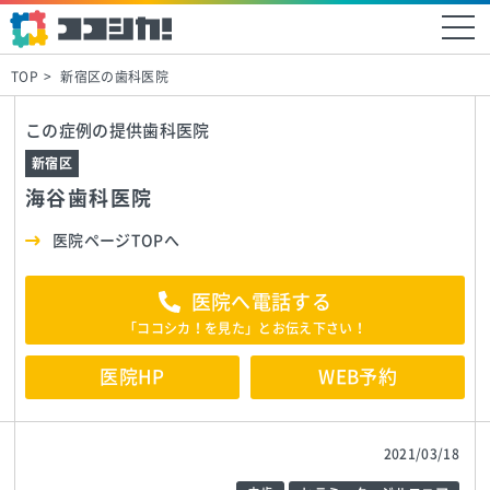
TOP
新宿区の歯科医院
この症例の提供歯科医院
新宿区
海谷歯科医院
医院ページTOPへ
医院へ電話する
「ココシカ！を見た」とお伝え下さい！
医院HP
WEB予約
2021/03/18