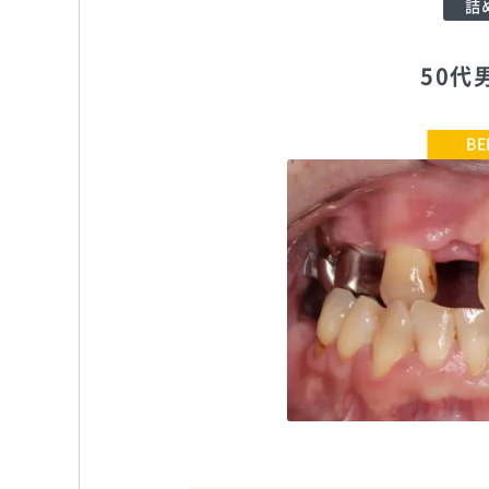
詰
50代
日比谷公園前歯科医院