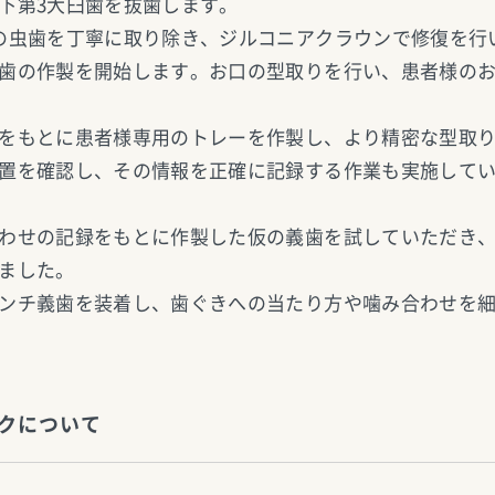
下第3大臼歯を抜歯します。
の虫歯を丁寧に取り除き、ジルコニアクラウンで修復を行
歯の作製を開始します。お口の型取りを行い、患者様の
をもとに患者様専用のトレーを作製し、より精密な型取
置を確認し、その情報を正確に記録する作業も実施して
わせの記録をもとに作製した仮の義歯を試していただき
ました。
ンチ義歯を装着し、歯ぐきへの当たり方や噛み合わせを
クについて