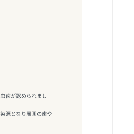
い虫歯が認められまし
感染源となり周囲の歯や