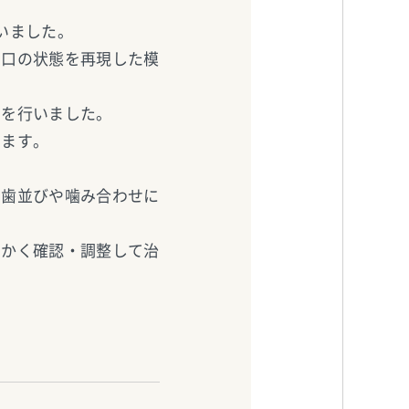
いました。
お口の状態を再現した模
りを行いました。
います。
、歯並びや噛み合わせに
細かく確認・調整して治