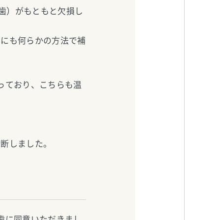
臼歯）がもともと欠損し
めにも何らかの方法で補
っており、こちらも温
。
診断しました。
歯に同意いただきまし