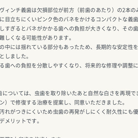
ヴィンチ義歯は欠損部位が前方（前歯のあたり）の2本の
に目立ちにくいピンク色のバネをかけるコンパクトな義
しすぎるとバネがかかる歯への負担が大きくなり、その
難しくなる可能性があります。
の中には揺れている部分もあったため、長期的な安定性
としました。
る歯への負担を分散しやすくなり、将来的な修理や調整
歯については、虫歯を取り除いたあと自然な白さを再現で
ン）で修復する治療を提案し、同意いただきました。
汚れがつきにくいため虫歯の再発がしにくく耐久性にも
デメリットです。