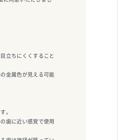
を目立ちにくくすること
る
下の金属色が見える可能
です。
身の歯に近い感覚で使用