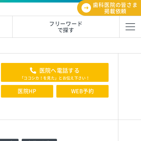
歯科医院の皆さま
掲載依頼
フリーワード
で探す
医院へ電話する
「ココシカ！を見た」とお伝え下さい！
医院HP
WEB予約