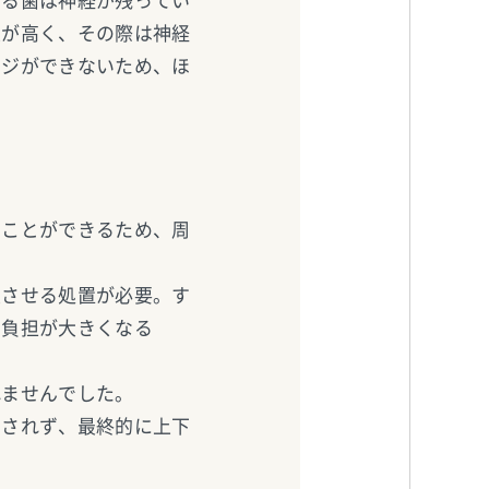
なる歯は神経が残ってい
性が高く、その際は神経
ッジができないため、ほ
うことができるため、周
生させる処置が必要。す
の負担が大きくなる
れませんでした。
望されず、最終的に上下