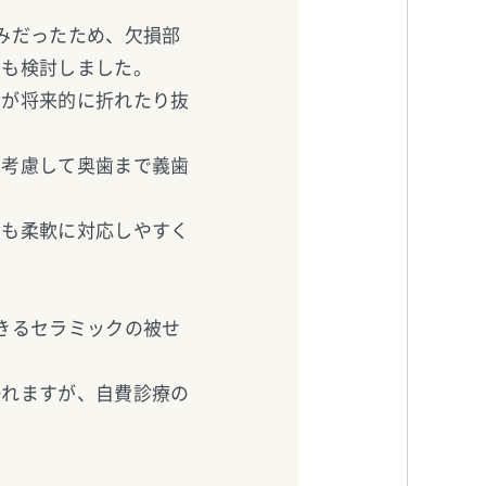
みだったため、欠損部
歯も検討しました。
歯が将来的に折れたり抜
を考慮して奥歯まで義歯
にも柔軟に対応しやすく
きるセラミックの被せ
優れますが、自費診療の