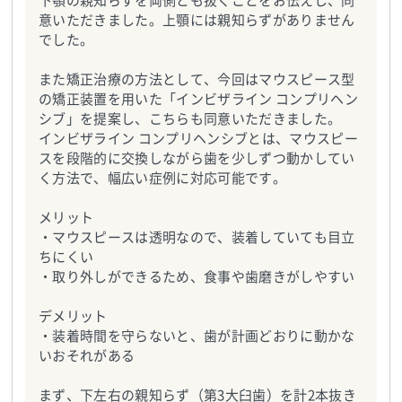
下顎の親知らずを両側とも抜くことをお伝えし、同
意いただきました。上顎には親知らずがありません
でした。
また矯正治療の方法として、今回はマウスピース型
の矯正装置を用いた「インビザライン コンプリヘン
シブ」を提案し、こちらも同意いただきました。
インビザライン コンプリヘンシブとは、マウスピー
スを段階的に交換しながら歯を少しずつ動かしてい
く方法で、幅広い症例に対応可能です。
メリット
・マウスピースは透明なので、装着していても目立
ちにくい
・取り外しができるため、食事や歯磨きがしやすい
デメリット
・装着時間を守らないと、歯が計画どおりに動かな
いおそれがある
まず、下左右の親知らず（第3大臼歯）を計2本抜き