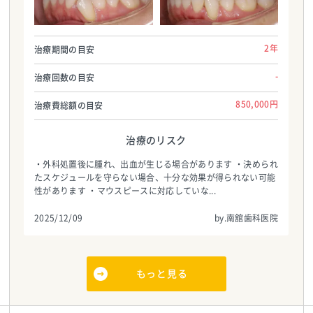
南舘歯科医院
南舘歯科医院
TEL:0223244880
TEL:0223244880
2年
治療期間の目安
-
治療回数の目安
850,000円
治療費総額の目安
治療のリスク
・外科処置後に腫れ、出血が生じる場合があります ・決められ
たスケジュールを守らない場合、十分な効果が得られない可能
性があります ・マウスピースに対応していな...
2025/12/09
by.南舘歯科医院
もっと見る