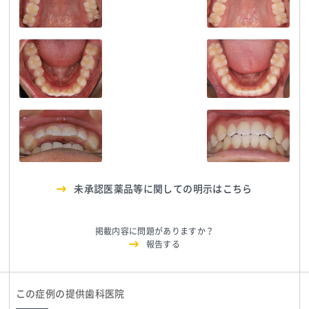
南舘歯科医院
TEL:0223244880
南舘歯科医院
TEL:0223244880
南舘歯科医院
TEL:0223244880
南舘歯科医院
TEL:0223244880
南舘歯科医院
TEL:0223244880
南舘歯科医院
TEL:0223244880
南舘歯科医院
TEL:0223244880
南舘歯科医院
TEL:0223244880
未承認医薬品等に関しての明示はこちら
掲載内容に問題がありますか？
報告する
この症例の提供歯科医院