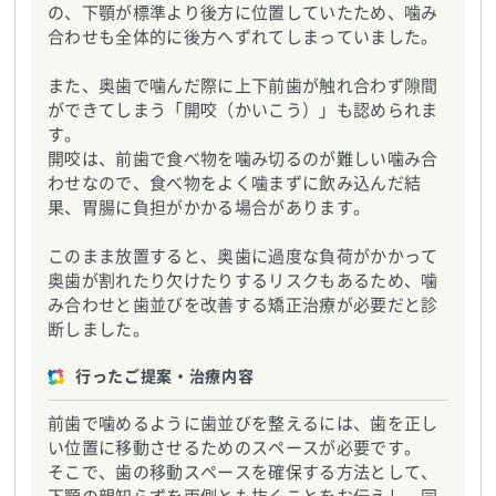
の、下顎が標準より後方に位置していたため、噛み
合わせも全体的に後方へずれてしまっていました。
また、奥歯で噛んだ際に上下前歯が触れ合わず隙間
ができてしまう「開咬（かいこう）」も認められま
す。
開咬は、前歯で食べ物を噛み切るのが難しい噛み合
わせなので、食べ物をよく噛まずに飲み込んだ結
果、胃腸に負担がかかる場合があります。
このまま放置すると、奥歯に過度な負荷がかかって
奥歯が割れたり欠けたりするリスクもあるため、噛
み合わせと歯並びを改善する矯正治療が必要だと診
断しました。
行ったご提案・治療内容
前歯で噛めるように歯並びを整えるには、歯を正し
い位置に移動させるためのスペースが必要です。
そこで、歯の移動スペースを確保する方法として、