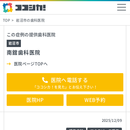
TOP
岩沼市の歯科医院
この症例の提供歯科医院
岩沼市
南舘歯科医院
医院ページTOPへ
医院へ電話する
「ココシカ！を見た」とお伝え下さい！
医院HP
WEB予約
2025/12/09