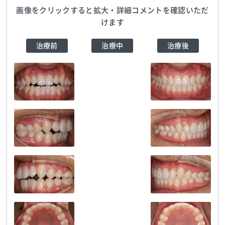
画像をクリックすると拡大・詳細コメントを確認いただ
けます
治療前
治療中
治療後
南舘歯科医院
TEL:0223244880
南舘歯科医院
TEL:0223244880
南舘歯科医院
TEL:0223244880
南舘歯科医院
TEL:0223244880
南舘歯科医院
TEL:0223244880
南舘歯科医院
TEL:0223244880
南舘歯科医院
TEL:0223244880
南舘歯科医院
TEL:0223244880
南舘歯科医院
TEL:0223244880
南舘歯科医院
TEL:0223244880