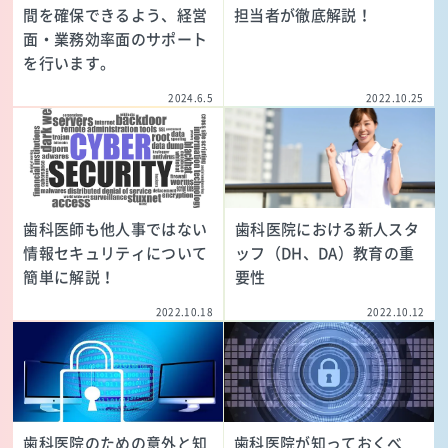
間を確保できるよう、経営
担当者が徹底解説！
面・業務効率面のサポート
を行います。
2024.6.5
2022.10.25
歯科医師も他人事ではない
歯科医院における新人スタ
情報セキュリティについて
ッフ（DH、DA）教育の重
簡単に解説！
要性
2022.10.18
2022.10.12
歯科医院のための意外と知
歯科医院が知っておくべ