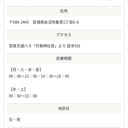
住所
〒989-2445 宮城県岩沼市桑原1丁目6-8
アクセス
宮城交通バス「竹駒神社前」より 徒歩5分
診療時間
【月・火・水・金】
09：00〜13：00／14：30〜18：00
【木・土】
09：00〜13：00
休診日
日・祝