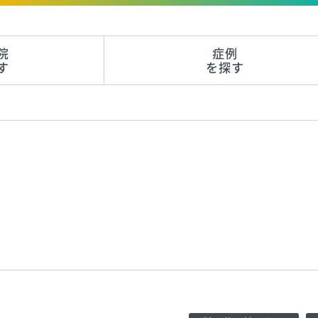
院
症例
す
を探す