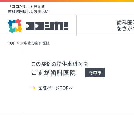
「ココだ！」と思える
歯科医院探しのお手伝い
歯科医
をさが
TOP
府中市の歯科医院
この症例の提供歯科医院
こすが歯科医院
府中市
医院ページTOPへ