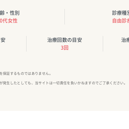
齢・性別
診療種
70代女性
自由診
目安
治療回数の目安
治
3回
を保証するものではありません。
が発生したとしても、当サイトは一切責任を負いかねますのでご了承ください。