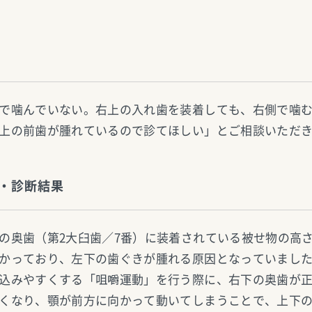
で噛んでいない。右上の入れ歯を装着しても、右側で噛
上の前歯が腫れているので診てほしい」とご相談いただ
・診断結果
の奥歯（第2大臼歯／7番）に装着されている被せ物の高
かっており、左下の歯ぐきが腫れる原因となっていまし
込みやすくする「咀嚼運動」を行う際に、右下の奥歯が
くなり、顎が前方に向かって動いてしまうことで、上下