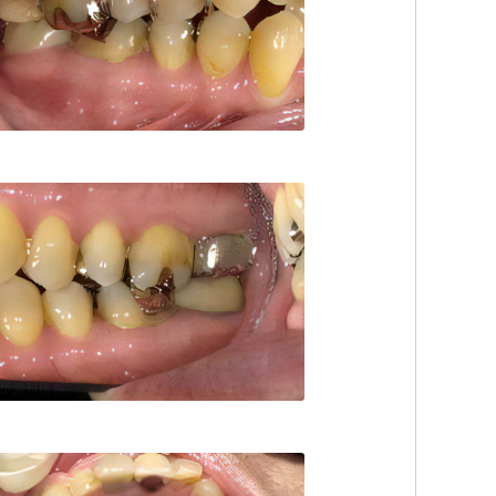
が歯科医院
TEL:0423521551
が歯科医院
TEL:0423521551