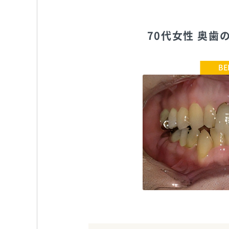
70代女性 奥
こすが歯科医院