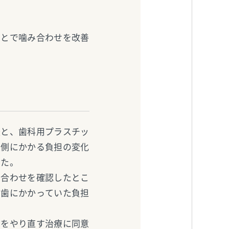
ことで噛み合わせを改善
法と、歯科用プラスチッ
左側にかかる負担の変化
した。
み合わせを確認したとこ
前歯にかかっていた負担
物をやり直す治療に同意