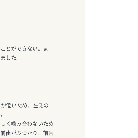
むことができない。ま
きました。
さが低いため、左側の
た。
正しく噛み合わないため
の前歯がぶつかり、前歯