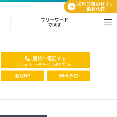
歯科医院の皆さま
掲載依頼
フリーワード
で探す
医院へ電話する
「ココシカ！を見た」とお伝え下さい！
医院HP
WEB予約