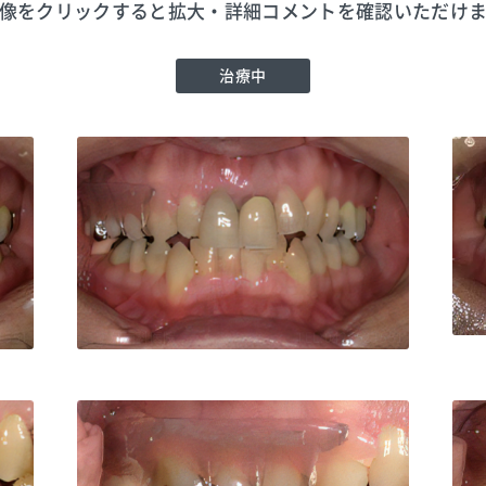
像をクリックすると拡大・詳細コメントを確認いただけ
治療中
こす
1551
こすが歯科医院
TEL:0423521551