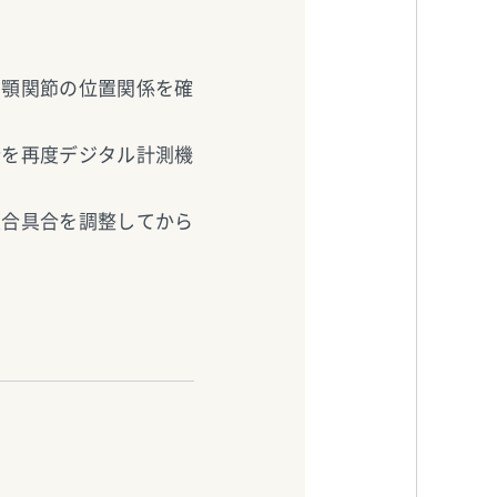
と顎関節の位置関係を確
合を再度デジタル計測機
適合具合を調整してから