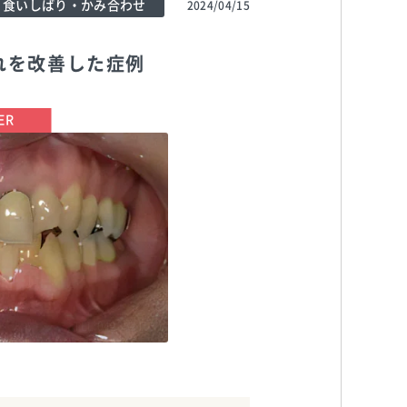
食いしばり・かみ合わせ
2024/04/15
れを改善した症例
TEL:0423521551