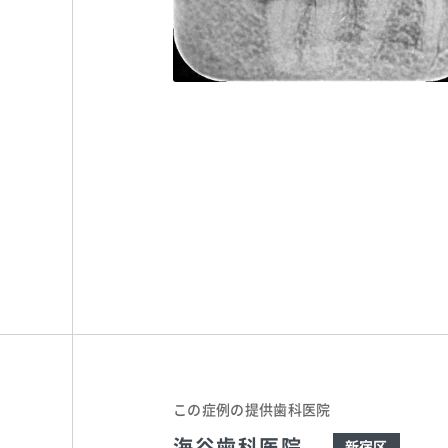
海谷歯科医院
TEL:035261
この症例の提供歯科医院
海谷歯科医院
新宿区