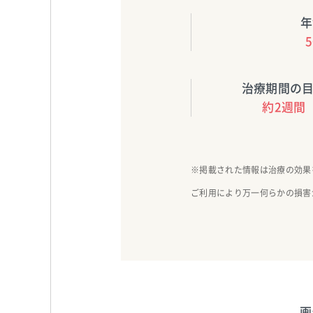
年
治療期間の
約2週間
※掲載された情報は治療の効果
ご利用により万一何らかの損害
画