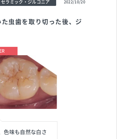
セラミック・ジルコニア
2022/10/20
いた虫歯を取り切った後、ジ
TEL:0352611515
、色味も自然な白さ