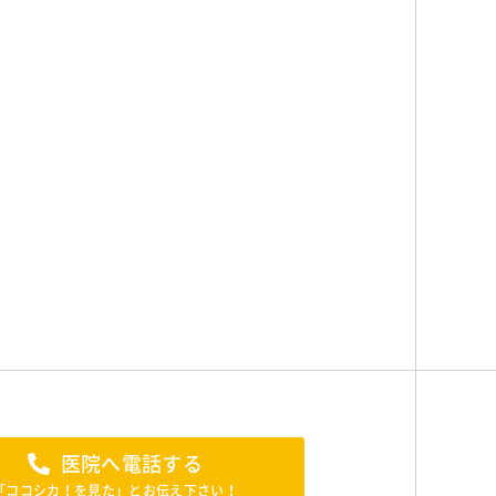
医院へ電話する
「ココシカ！を見た」とお伝え下さい！