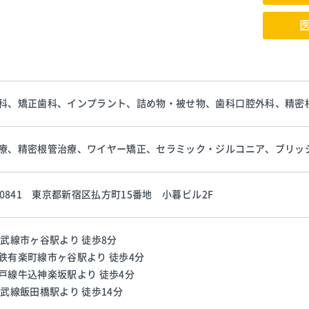
科、矯正歯科、インプラント、詰め物・被せ物、歯科口腔外科、精密
療、精密根管治療、ワイヤー矯正、セラミック・ジルコニア、ブリッ
2-0841 東京都新宿区払方町15番地 小暮ビル2F
総武線市ヶ谷駅より 徒歩8分
鉄有楽町線市ヶ谷駅より 徒歩4分
戸線牛込神楽坂駅より 徒歩4分
総武線飯田橋駅より 徒歩14分