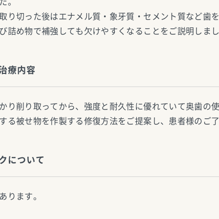
た。
取り切った後はエナメル質・象牙質・セメント質など歯
び詰め物で補強しても欠けやすくなることをご説明しま
治療内容
かり削り取ってから、強度と耐久性に優れていて奥歯の
する被せ物を作製する修復方法をご提案し、患者様のご
クについて
あります。