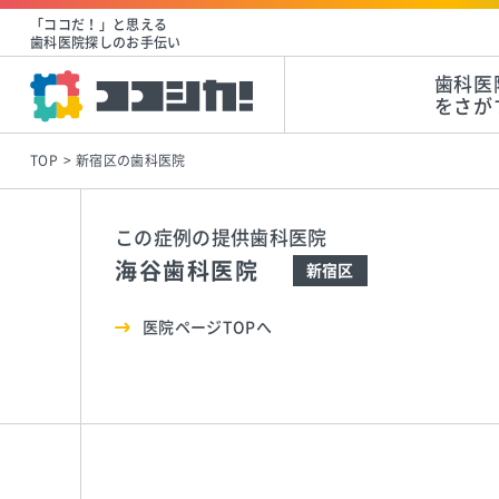
「ココだ！」と思える
歯科医院探しのお手伝い
歯科医
をさが
TOP
新宿区の歯科医院
この症例の提供歯科医院
海谷歯科医院
新宿区
医院ページTOPへ