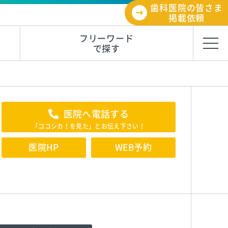
歯科医院の皆さま
掲載依頼
フリーワード
で探す
医院へ電話する
「ココシカ！を見た」とお伝え下さい！
医院HP
WEB予約