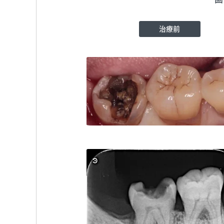
治療前
海谷歯科医院
TEL:035261