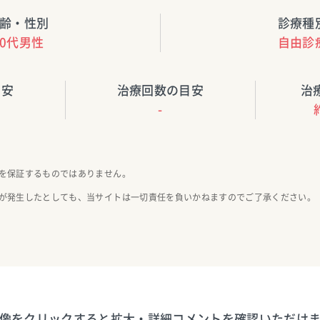
齢・性別
診療種
50代男性
自由診
目安
治療回数の目安
治
-
を保証するものではありません。
が発生したとしても、当サイトは一切責任を負いかねますのでご了承ください。
像をクリックすると拡大・詳細コメントを確認いただけ