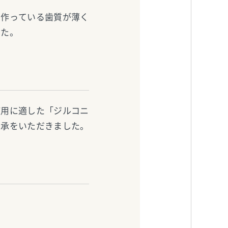
を作っている歯質が薄く
した。
使用に適した「ジルコニ
了承をいただきました。