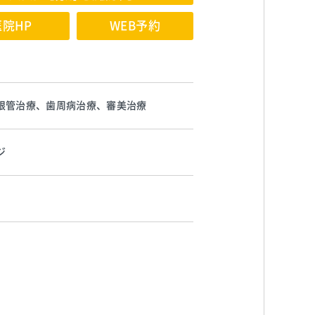
医院HP
WEB予約
根管治療、歯周病治療、審美治療
ジ