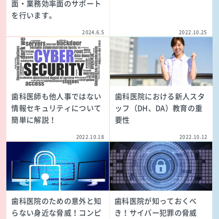
面・業務効率面のサポート
を行います。
2024.6.5
2022.10.25
歯科医師も他人事ではない
歯科医院における新人スタ
情報セキュリティについて
ッフ（DH、DA）教育の重
簡単に解説！
要性
2022.10.18
2022.10.12
歯科医院のための意外と知
歯科医院が知っておくべ
らない身近な脅威！コンピ
き！サイバー犯罪の脅威