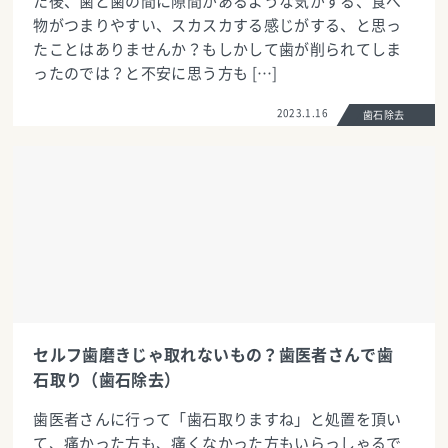
た後、歯と歯の間に隙間があるような気がする、食べ
物がつまりやすい、スカスカする感じがする、と思っ
たことはありませんか？もしかして歯が削られてしま
ったのでは？と不安に思う方も […]
2023.1.16
歯石除去
セルフ歯磨きじゃ取れないもの？歯医者さんで歯
石取り（歯石除去）
歯医者さんに行って「歯石取りますね」と処置を頂い
て、痛かった方も、痛くなかった方もいらっしゃるで