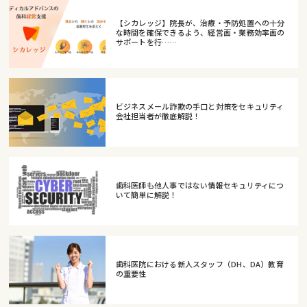
【シカレッジ】院長が、治療・予防処置への十分
な時間を確保できるよう、経営面・業務効率面の
サポートを行……
ビジネスメール詐欺の手口と対策をセキュリティ
会社担当者が徹底解説！
歯科医師も他人事ではない情報セキュリティにつ
いて簡単に解説！
歯科医院における新人スタッフ（DH、DA）教育
の重要性