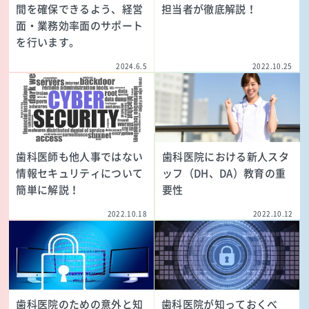
間を確保できるよう、経営
担当者が徹底解説！
面・業務効率面のサポート
を行います。
2024.6.5
2022.10.25
歯科医師も他人事ではない
歯科医院における新人スタ
情報セキュリティについて
ッフ（DH、DA）教育の重
簡単に解説！
要性
2022.10.18
2022.10.12
歯科医院のための意外と知
歯科医院が知っておくべ