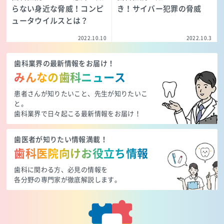
らない身近な脅威！コンピ
き！サイバー犯罪の脅威
ュータウイルスとは？
2022.10.10
2022.10.3
歯科業界の最新情報をお届け！
みんなの歯科ニュース
患者さんが知りたいこと、先生が知りたいこ
と。
歯科業界で日々起こる最新情報をお届け！
歯医者が知りたい情報満載！
歯科医院向けお役立ち情報
歯科に関わる方、必見の情報を
各分野の専門家が徹底解説します。