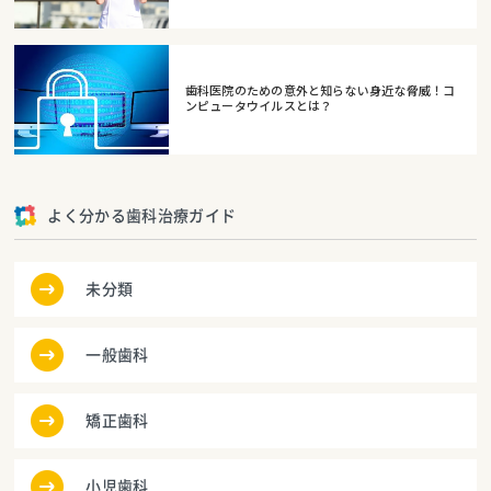
歯科医院のための意外と知らない身近な脅威！コ
ンピュータウイルスとは？
よく分かる歯科治療ガイド
未分類
一般歯科
矯正歯科
小児歯科