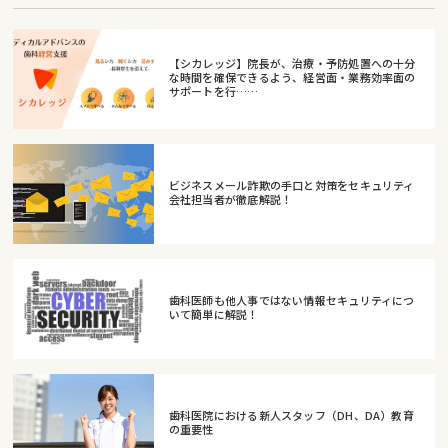
【シカレッジ】院長が、治療・予防処置への十分
な時間を確保できるよう、経営面・業務効率面の
サポートを行……
ビジネスメール詐欺の手口と対策をセキュリティ
会社担当者が徹底解説！
歯科医師も他人事ではない情報セキュリティにつ
いて簡単に解説！
歯科医院における新人スタッフ（DH、DA）教育
の重要性