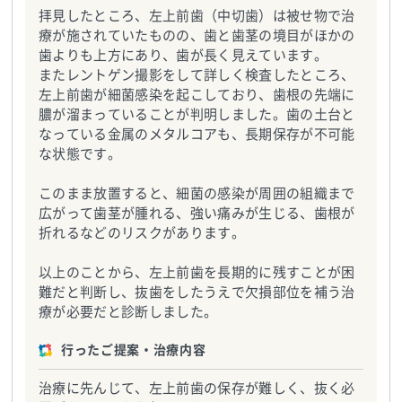
拝見したところ、左上前歯（中切歯）は被せ物で治
療が施されていたものの、歯と歯茎の境目がほかの
歯よりも上方にあり、歯が長く見えています。
またレントゲン撮影をして詳しく検査したところ、
左上前歯が細菌感染を起こしており、歯根の先端に
膿が溜まっていることが判明しました。歯の土台と
なっている金属のメタルコアも、長期保存が不可能
な状態です。
このまま放置すると、細菌の感染が周囲の組織まで
広がって歯茎が腫れる、強い痛みが生じる、歯根が
折れるなどのリスクがあります。
以上のことから、左上前歯を長期的に残すことが困
難だと判断し、抜歯をしたうえで欠損部位を補う治
療が必要だと診断しました。
行ったご提案・治療内容
治療に先んじて、左上前歯の保存が難しく、抜く必