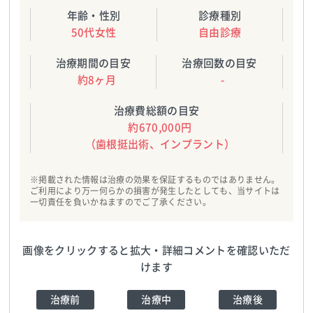
年齢・性別
診療種別
50代女性
自由診療
治療期間の目安
治療回数の目安
約8ヶ月
-
治療費総額の目安
約670,000円
（歯根挺出術、インプラント）
※掲載された情報は治療の効果を保証するものではありません。
ご利用により万一何らかの損害が発生したとしても、当サイトは
一切責任を負いかねますのでご了承ください。
画像をクリックすると拡大・詳細コメントを確認いただ
けます
治療前
治療中
治療後