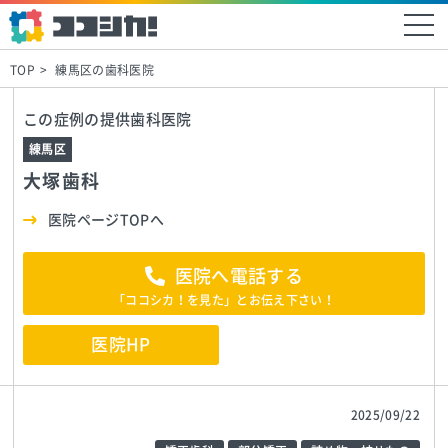
TOP
練馬区の歯科医院
この症例の提供歯科医院
練馬区
大塚歯科
医院ページTOPへ
医院へ電話する
「ココシカ！を見た」とお伝え下さい！
医院HP
2025/09/22