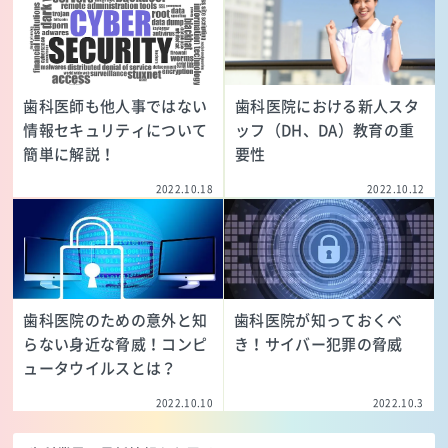
歯科医師も他人事ではない
歯科医院における新人スタ
情報セキュリティについて
ッフ（DH、DA）教育の重
簡単に解説！
要性
2022.10.18
2022.10.12
歯科医院のための意外と知
歯科医院が知っておくべ
らない身近な脅威！コンピ
き！サイバー犯罪の脅威
ュータウイルスとは？
2022.10.10
2022.10.3