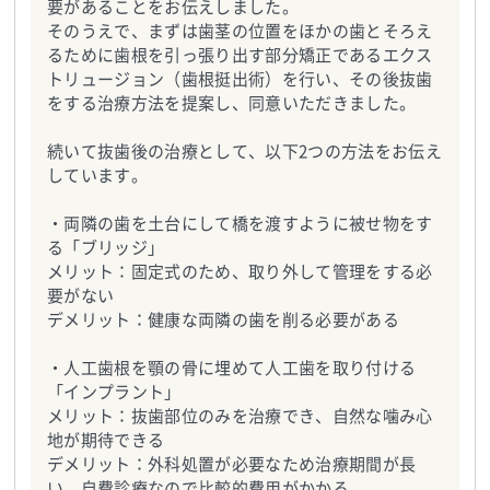
要があることをお伝えしました。
そのうえで、まずは歯茎の位置をほかの歯とそろえ
るために歯根を引っ張り出す部分矯正であるエクス
トリュージョン（歯根挺出術）を行い、その後抜歯
をする治療方法を提案し、同意いただきました。
続いて抜歯後の治療として、以下2つの方法をお伝え
しています。
・両隣の歯を土台にして橋を渡すように被せ物をす
る「ブリッジ」
メリット：固定式のため、取り外して管理をする必
要がない
デメリット：健康な両隣の歯を削る必要がある
・人工歯根を顎の骨に埋めて人工歯を取り付ける
「インプラント」
メリット：抜歯部位のみを治療でき、自然な噛み心
地が期待できる
デメリット：外科処置が必要なため治療期間が長
い。自費診療なので比較的費用がかかる