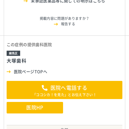
未承認医薬品等に関しての明示はこちら
掲載内容に問題がありますか？
報告する
この症例の提供歯科医院
練馬区
大塚歯科
医院ページTOPへ
医院へ電話する
「ココシカ！を見た」とお伝え下さい！
医院HP