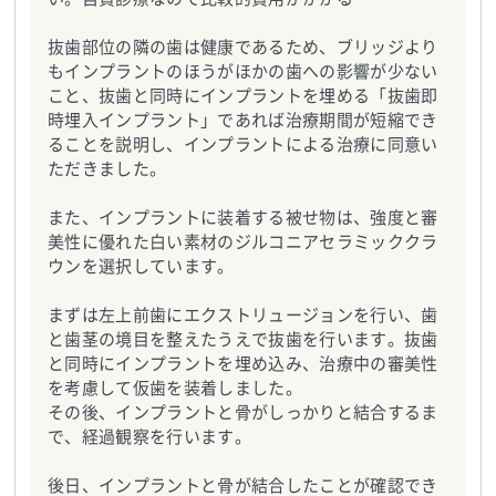
抜歯部位の隣の歯は健康であるため、ブリッジより
もインプラントのほうがほかの歯への影響が少ない
こと、抜歯と同時にインプラントを埋める「抜歯即
時埋入インプラント」であれば治療期間が短縮でき
ることを説明し、インプラントによる治療に同意い
ただきました。
また、インプラントに装着する被せ物は、強度と審
美性に優れた白い素材のジルコニアセラミッククラ
ウンを選択しています。
まずは左上前歯にエクストリュージョンを行い、歯
と歯茎の境目を整えたうえで抜歯を行います。抜歯
と同時にインプラントを埋め込み、治療中の審美性
を考慮して仮歯を装着しました。
その後、インプラントと骨がしっかりと結合するま
で、経過観察を行います。
後日、インプラントと骨が結合したことが確認でき