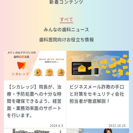
新着コンテンツ
すべて
みんなの歯科ニュース
歯科医院向けお役立ち情報
【シカレッジ】院長が、治
ビジネスメール詐欺の手口
療・予防処置への十分な時
と対策をセキュリティ会社
間を確保できるよう、経営
担当者が徹底解説！
面・業務効率面のサポート
を行います。
2024.6.5
2022.10.25