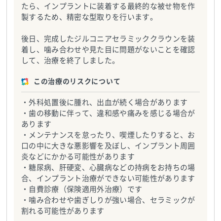
たら、インプラントに装着する最終的な被せ物を作
製するため、精密な型取りを行います。
後日、完成したジルコニアセラミッククラウンを装
着し、噛み合わせや見た目に問題がないことを確認
して、治療を終了しました。
この治療のリスクについて
・外科処置後に腫れ、出血が続く場合があります
・歯の移動に伴って、違和感や痛みを感じる場合が
あります
・メンテナンスを怠ったり、喫煙したりすると、お
口の中に大きな悪影響を及ぼし、インプラント周囲
炎などにかかる可能性があります
・糖尿病、肝硬変、心臓病などの持病をお持ちの場
合、インプラント治療ができない可能性があります
・自費診療（保険適用外治療）です
・噛み合わせや歯ぎしりが強い場合、セラミックが
割れる可能性があります