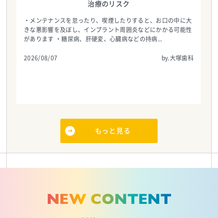
治療のリスク
・メンテナンスを怠ったり、喫煙したりすると、お口の中に大
きな悪影響を及ぼし、インプラント周囲炎などにかかる可能性
があります ・糖尿病、肝硬変、心臓病などの持病...
2026/08/07
by.大塚歯科
もっと見る
NEW CONTENT