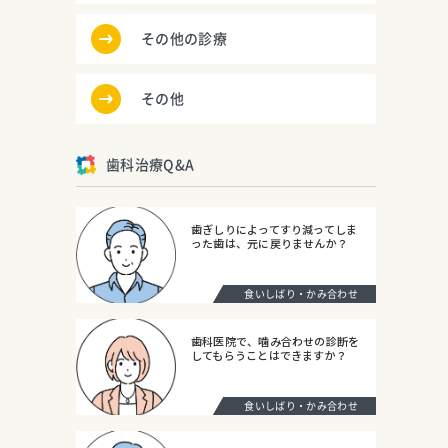
その他の診療
その他
歯科治療Q&A
歯ぎしりによってすり減ってしま
った歯は、元に戻りませんか？
食いしばり・かみ合わせ
歯科医院で、噛み合わせの診断を
してもらうことはできますか？
食いしばり・かみ合わせ