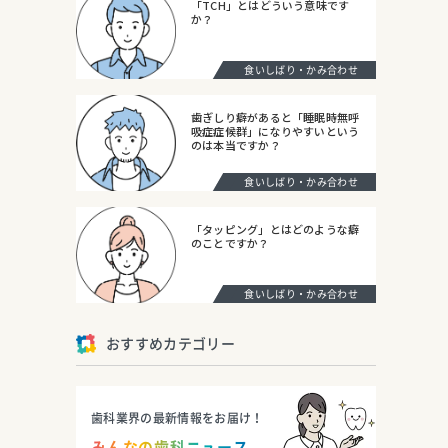
「TCH」とはどういう意味です
か？
食いしばり・かみ合わせ
歯ぎしり癖があると「睡眠時無呼
吸症症候群」になりやすいという
のは本当ですか？
食いしばり・かみ合わせ
「タッピング」とはどのような癖
のことですか？
食いしばり・かみ合わせ
おすすめカテゴリー
歯科業界の最新情報をお届け！
みんなの歯科ニュース