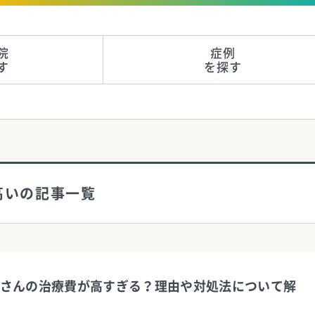
院
症例
す
を探す
高いの記事一覧
さんの治療費が高すぎる？理由や対処法について解