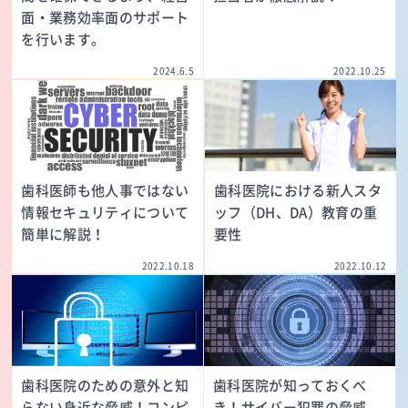
面・業務効率面のサポート
を行います。
2024.6.5
2022.10.25
歯科医師も他人事ではない
歯科医院における新人スタ
情報セキュリティについて
ッフ（DH、DA）教育の重
簡単に解説！
要性
2022.10.18
2022.10.12
歯科医院のための意外と知
歯科医院が知っておくべ
らない身近な脅威！コンピ
き！サイバー犯罪の脅威