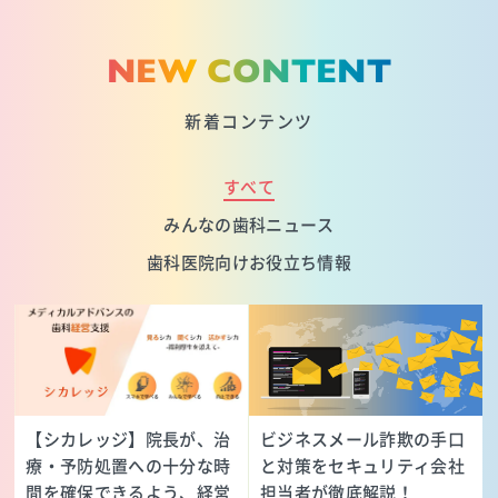
NEW CONTENT
新着コンテンツ
すべて
みんなの歯科ニュース
歯科医院向けお役立ち情報
【シカレッジ】院長が、治
ビジネスメール詐欺の手口
療・予防処置への十分な時
と対策をセキュリティ会社
間を確保できるよう、経営
担当者が徹底解説！