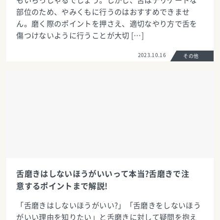
もいらっしゃるでしょう。しかし、舌はデリケートな
部位のため、やみくもに行うのはおすすめできませ
ん。磨く際のポイントを押さえ、適切なやり方で舌を
傷つけないように行うことが大切 […]
2023.10.16
その他
舌磨きはしないほうがいいって本当?舌磨きで注
意するポイントまで解説!
「舌磨きはしないほうがいい?」「舌磨きをしないほう
がいい理由を知りたい」と舌磨きに対して疑問を抱え