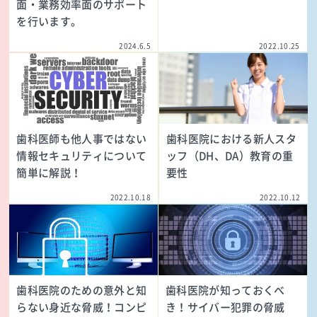
面・業務効率面のサポート
を行います。
2024.6.5
2022.10.25
歯科医師も他人事ではない
歯科医院における新人スタ
情報セキュリティについて
ッフ（DH、DA）教育の重
簡単に解説！
要性
2022.10.18
2022.10.12
歯科医院のための意外と知
歯科医院が知っておくべ
らない身近な脅威！コンピ
き！サイバー犯罪の脅威