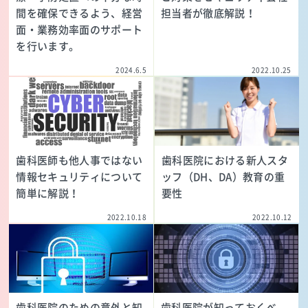
間を確保できるよう、経営
担当者が徹底解説！
面・業務効率面のサポート
を行います。
2024.6.5
2022.10.25
歯科医師も他人事ではない
歯科医院における新人スタ
情報セキュリティについて
ッフ（DH、DA）教育の重
簡単に解説！
要性
2022.10.18
2022.10.12
歯科医院のための意外と知
歯科医院が知っておくべ