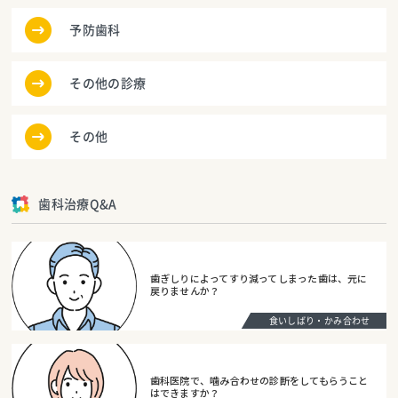
予防歯科
その他の診療
その他
歯科治療Q&A
歯ぎしりによってすり減ってしまった歯は、元に
戻りませんか？
食いしばり・かみ合わせ
歯科医院で、噛み合わせの診断をしてもらうこと
はできますか？