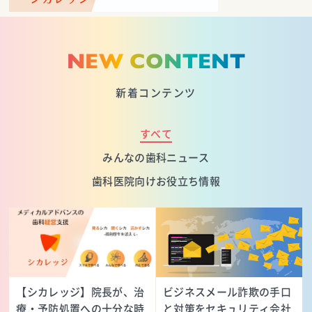
NEW CONTENT
新着コンテンツ
すべて
みんなの歯科ニュース
歯科医院向けお役立ち情報
【シカレッジ】院長が、治
ビジネスメール詐欺の手口
療・予防処置への十分な時
と対策をセキュリティ会社