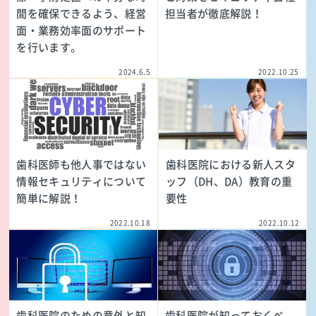
間を確保できるよう、経営
担当者が徹底解説！
面・業務効率面のサポート
を行います。
2024.6.5
2022.10.25
歯科医師も他人事ではない
歯科医院における新人スタ
情報セキュリティについて
ッフ（DH、DA）教育の重
簡単に解説！
要性
2022.10.18
2022.10.12
歯科医院のための意外と知
歯科医院が知っておくべ