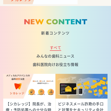
NEW CONTENT
新着コンテンツ
すべて
みんなの歯科ニュース
歯科医院向けお役立ち情報
【シカレッジ】院長が、治
ビジネスメール詐欺の手口
療・予防処置への十分な時
と対策をセキュリティ会社