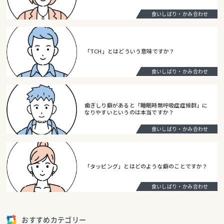
食いしばり・かみ合わせ
「TCH」とはどういう意味ですか？
食いしばり・かみ合わせ
歯ぎしり癖があると「睡眠時無呼吸症症候群」に
なりやすいというのは本当ですか？
食いしばり・かみ合わせ
「タッピング」とはどのような癖のことですか？
食いしばり・かみ合わせ
おすすめカテゴリー