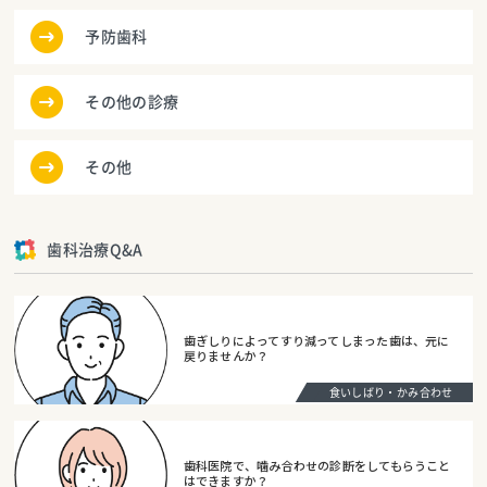
予防歯科
その他の診療
その他
歯科治療Q&A
歯ぎしりによってすり減ってしまった歯は、元に
戻りませんか？
食いしばり・かみ合わせ
歯科医院で、噛み合わせの診断をしてもらうこと
はできますか？