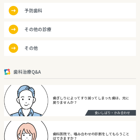
予防歯科
その他の診療
その他
歯科治療Q&A
歯ぎしりによってすり減ってしまった歯は、元に
戻りませんか？
食いしばり・かみ合わせ
歯科医院で、噛み合わせの診断をしてもらうこと
はできますか？