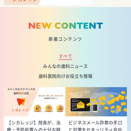
NEW CONTENT
新着コンテンツ
すべて
みんなの歯科ニュース
歯科医院向けお役立ち情報
【シカレッジ】院長が、治
ビジネスメール詐欺の手口
療・予防処置への十分な時
と対策をセキュリティ会社