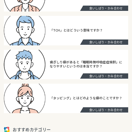
食いしばり・かみ合わせ
「TCH」とはどういう意味ですか？
食いしばり・かみ合わせ
歯ぎしり癖があると「睡眠時無呼吸症症候群」に
なりやすいというのは本当ですか？
食いしばり・かみ合わせ
「タッピング」とはどのような癖のことですか？
食いしばり・かみ合わせ
おすすめカテゴリー