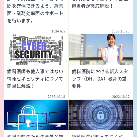
間を確保できるよう、経営
担当者が徹底解説！
面・業務効率面のサポート
を行います。
2024.6.5
2022.10.25
歯科医師も他人事ではない
歯科医院における新人スタ
情報セキュリティについて
ッフ（DH、DA）教育の重
簡単に解説！
要性
2022.10.18
2022.10.12
歯科医院のための意外と知
歯科医院が知っておくべ