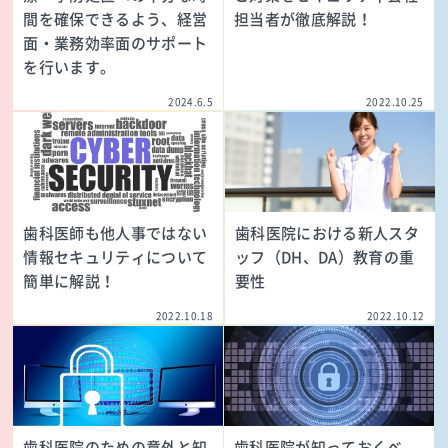
間を確保できるよう、経営
担当者が徹底解説！
面・業務効率面のサポート
を行います。
2024.6.5
2022.10.25
歯科医師も他人事ではない
歯科医院における新人スタ
情報セキュリティについて
ッフ（DH、DA）教育の重
簡単に解説！
要性
2022.10.18
2022.10.12
歯科医院のための意外と知
歯科医院が知っておくべ