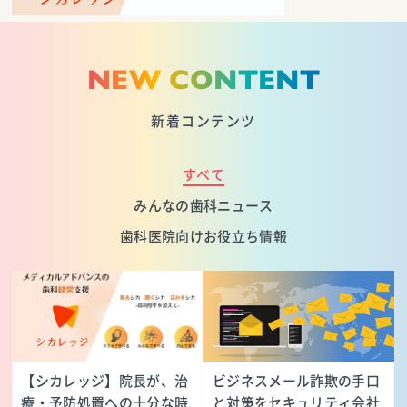
NEW CONTENT
新着コンテンツ
すべて
みんなの歯科ニュース
歯科医院向けお役立ち情報
【シカレッジ】院長が、治
ビジネスメール詐欺の手口
療・予防処置への十分な時
と対策をセキュリティ会社