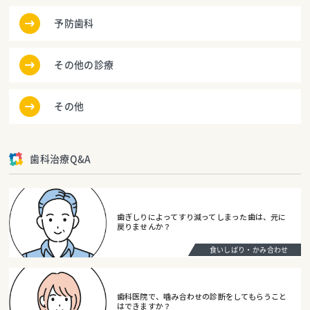
予防歯科
その他の診療
その他
歯科治療Q&A
歯ぎしりによってすり減ってしまった歯は、元に
戻りませんか？
食いしばり・かみ合わせ
歯科医院で、噛み合わせの診断をしてもらうこと
はできますか？