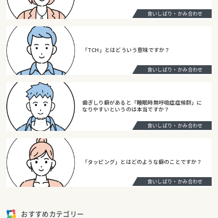
食いしばり・かみ合わせ
「TCH」とはどういう意味ですか？
食いしばり・かみ合わせ
歯ぎしり癖があると「睡眠時無呼吸症症候群」に
なりやすいというのは本当ですか？
食いしばり・かみ合わせ
「タッピング」とはどのような癖のことですか？
食いしばり・かみ合わせ
おすすめカテゴリー