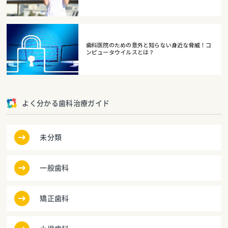
歯科医院のための意外と知らない身近な脅威！コ
ンピュータウイルスとは？
よく分かる歯科治療ガイド
未分類
一般歯科
矯正歯科