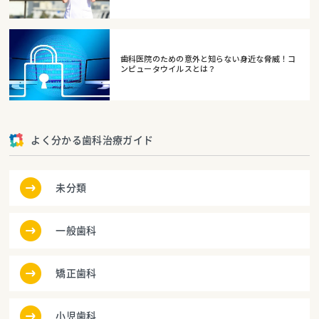
歯科医院のための意外と知らない身近な脅威！コ
ンピュータウイルスとは？
よく分かる歯科治療ガイド
未分類
一般歯科
矯正歯科
小児歯科