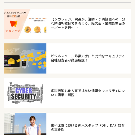
【シカレッジ】院長が、治療・予防処置への十分
な時間を確保できるよう、経営面・業務効率面の
サポートを行……
ビジネスメール詐欺の手口と対策をセキュリティ
会社担当者が徹底解説！
歯科医師も他人事ではない情報セキュリティにつ
いて簡単に解説！
歯科医院における新人スタッフ（DH、DA）教育
の重要性