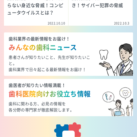
らない身近な脅威！コンピ
き！サイバー犯罪の脅威
ュータウイルスとは？
2022.10.10
2022.10.3
歯科業界の最新情報をお届け！
みんなの歯科ニュース
患者さんが知りたいこと、先生が知りたいこ
と。
歯科業界で日々起こる最新情報をお届け！
歯医者が知りたい情報満載！
歯科医院向けお役立ち情報
歯科に関わる方、必見の情報を
各分野の専門家が徹底解説します。