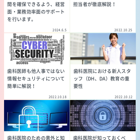
間を確保できるよう、経営
担当者が徹底解説！
面・業務効率面のサポート
を行います。
2024.6.5
2022.10.25
歯科医師も他人事ではない
歯科医院における新人スタ
情報セキュリティについて
ッフ（DH、DA）教育の重
簡単に解説！
要性
2022.10.18
2022.10.12
歯科医院のための意外と知
歯科医院が知っておくべ