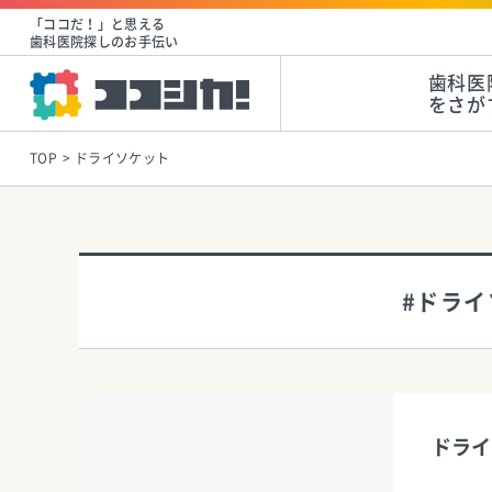
「ココだ！」と思える
歯科医院探しのお手伝い
歯科医
をさが
TOP
ドライソケット
#ドラ
ドライ