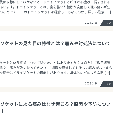
後は安静にしておかないと、ドライソケットと呼ばれる症状に悩まされる
あります。ドライソケットとは、歯を抜いた箇所が炎症して強い痛みが生
のことです。 このドライソケットは縫合してもなるのか、詳しい注意 […]
2023.2.18
そ
ソケットの見た目の特徴とは？痛みや対処法について
ケットという症状について聞いたことはありますか？抜歯をして数日経過
徐々に痛みが強くなってきたり、1週間を経過しても激しい痛みがおさまら
な場合はドライソケットの可能性があります。具体的にどのような現 […]
2023.1.26
そ
ソケットによる痛みはなぜ起こる？原因や予防につい
！