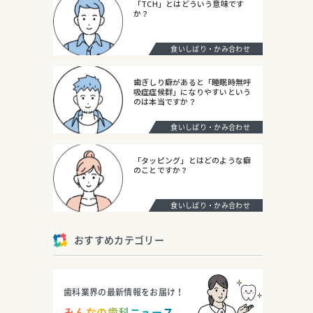
「TCH」とはどういう意味です
か？
食いしばり・かみ合わせ
歯ぎしり癖があると「睡眠時無呼
吸症症候群」になりやすいという
のは本当ですか？
食いしばり・かみ合わせ
「タッピング」とはどのような癖
のことですか？
食いしばり・かみ合わせ
おすすめカテゴリー
歯科業界の最新情報をお届け！
みんなの歯科ニュース