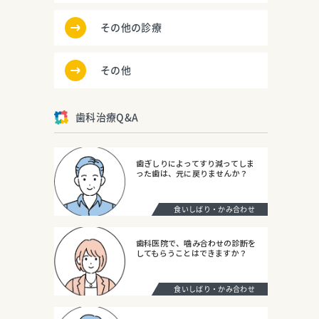
その他の診療
その他
歯科治療Q&A
歯ぎしりによってすり減ってしま
った歯は、元に戻りませんか？
食いしばり・かみ合わせ
歯科医院で、噛み合わせの診断を
してもらうことはできますか？
食いしばり・かみ合わせ