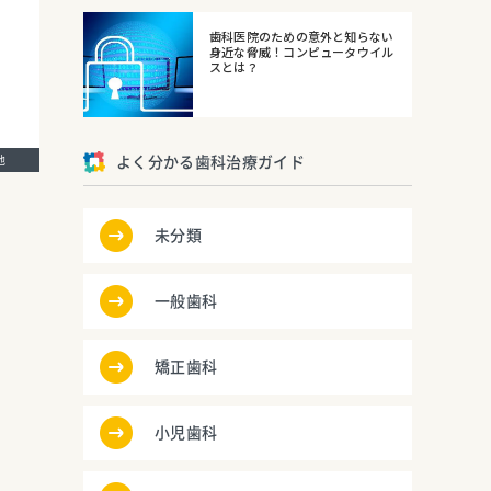
歯科医院のための意外と知らない
身近な脅威！コンピュータウイル
スとは？
の他
よく分かる歯科治療ガイド
未分類
一般歯科
矯正歯科
小児歯科