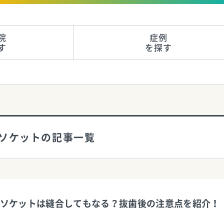
院
症例
す
を探す
イソケットの記事一覧
ソケットは縫合してもなる？抜歯後の注意点を紹介！