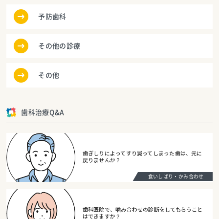
予防歯科
その他の診療
その他
歯科治療Q&A
歯ぎしりによってすり減ってしまった歯は、元に
戻りませんか？
食いしばり・かみ合わせ
歯科医院で、噛み合わせの診断をしてもらうこと
はできますか？