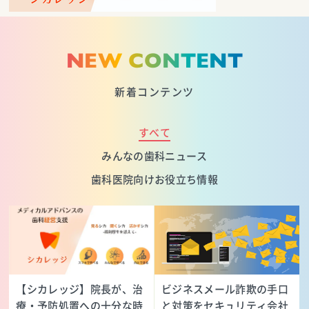
NEW CONTENT
新着コンテンツ
すべて
みんなの歯科ニュース
歯科医院向けお役立ち情報
【シカレッジ】院長が、治
ビジネスメール詐欺の手口
療・予防処置への十分な時
と対策をセキュリティ会社