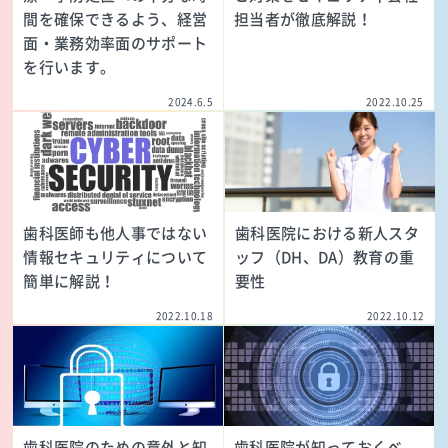
間を確保できるよう、経営
担当者が徹底解説！
面・業務効率面のサポート
を行います。
2024.6.5
2022.10.25
歯科医師も他人事ではない
歯科医院における新人スタ
情報セキュリティについて
ッフ（DH、DA）教育の重
簡単に解説！
要性
2022.10.18
2022.10.12
歯科医院のための意外と知
歯科医院が知っておくべ