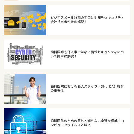
ビジネスメール詐欺の手口と対策をセキュリティ
会社担当者が徹底解説！
歯科医師も他人事ではない情報セキュリティにつ
いて簡単に解説！
歯科医院における新人スタッフ（DH、DA）教育
の重要性
歯科医院のための意外と知らない身近な脅威！コ
ンピュータウイルスとは？