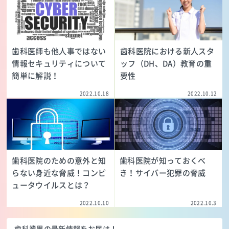
歯科医師も他人事ではない
歯科医院における新人スタ
情報セキュリティについて
ッフ（DH、DA）教育の重
簡単に解説！
要性
2022.10.18
2022.10.12
歯科医院のための意外と知
歯科医院が知っておくべ
らない身近な脅威！コンピ
き！サイバー犯罪の脅威
ュータウイルスとは？
2022.10.10
2022.10.3