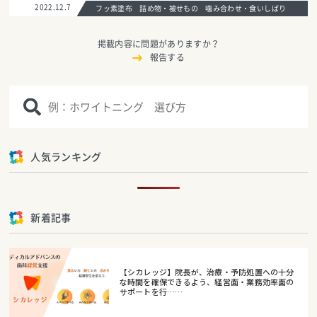
2022.12.7
フッ素塗布 詰め物・被せもの 噛み合わせ・食いしばり
掲載内容に問題がありますか？
報告する
人気ランキング
新着記事
【シカレッジ】院長が、治療・予防処置への十分
な時間を確保できるよう、経営面・業務効率面の
サポートを行……