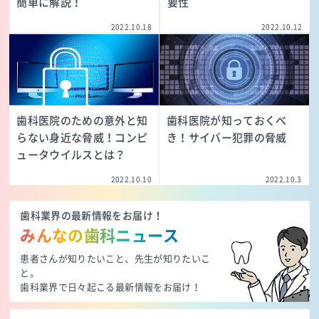
簡単に解説！
要性
2022.10.18
2022.10.12
歯科医院のための意外と知
歯科医院が知っておくべ
らない身近な脅威！コンピ
き！サイバー犯罪の脅威
ュータウイルスとは？
2022.10.10
2022.10.3
歯科業界の最新情報をお届け！
みんなの歯科ニュース
患者さんが知りたいこと、先生が知りたいこ
と。
歯科業界で日々起こる最新情報をお届け！