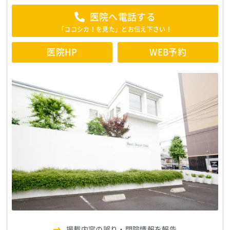
医院へ電話する
「ココシカ！を見た」とお伝え下さい！
医院HP
WEB予約
掲載内容の誤り・閉院情報を報告