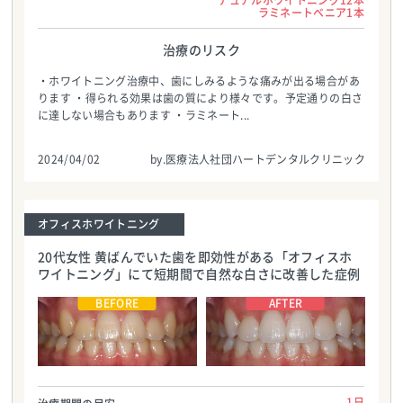
ラミネートべニア1本
治療のリスク
・ホワイトニング治療中、歯にしみるような痛みが出る場合があ
ります ・得られる効果は歯の質により様々です。予定通りの白さ
に達しない場合もあります ・ラミネート...
2024/04/02
by.医療法人社団ハートデンタルクリニック
オフィスホワイトニング
20代女性 黄ばんでいた歯を即効性がある「オフィスホ
ワイトニング」にて短期間で自然な白さに改善した症例
医療法人社団ハートデンタルクリニック
医療法人社団ハートデンタルクリニック
TEL:0986587700
TEL:0986587700
1日