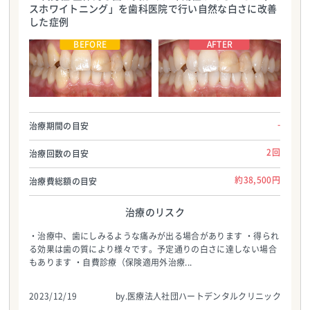
スホワイトニング」を歯科医院で行い自然な白さに改善
した症例
医療法人社団ハートデンタルクリニック
医療法人社団ハートデンタルクリニック
TEL:0986587700
TEL:0986587700
-
治療期間の目安
2回
治療回数の目安
約38,500円
治療費総額の目安
治療のリスク
・治療中、歯にしみるような痛みが出る場合があります ・得られ
る効果は歯の質により様々です。予定通りの白さに達しない場合
もあります ・自費診療（保険適用外治療...
2023/12/19
by.医療法人社団ハートデンタルクリニック