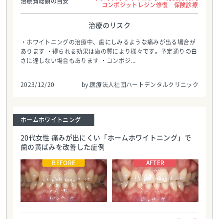
治療費総額の目安
コンポジットレジン修復 保険診療
治療のリスク
・ホワイトニングの治療中、歯にしみるような痛みが出る場合が
あります ・得られる効果は歯の質により様々です。予定通りの白
さに達しない場合もあります ・コンポジ...
2023/12/20
by.医療法人社団ハートデンタルクリニック
ホームホワイトニング
20代女性 痛みが出にくい「ホームホワイトニング」で
歯の黄ばみを改善した症例
医療法人社団ハートデンタルクリニック
医療法人社団ハートデンタルクリニック
TEL:0986587700
TEL:0986587700