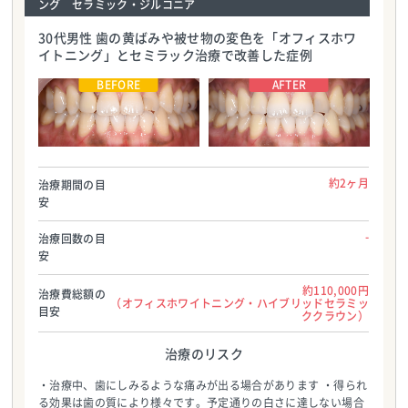
ング セラミック・ジルコニア
30代男性 歯の黄ばみや被せ物の変色を「オフィスホワ
イトニング」とセミラック治療で改善した症例
医療法人社団ハートデンタルクリニック
医療法人社団ハートデンタルクリニック
TEL:0986587700
TEL:0986587700
約2ヶ月
治療期間の目
安
-
治療回数の目
安
約110,000円
治療費総額の
（オフィスホワイトニング・ハイブリッドセラミッ
目安
ククラウン）
治療のリスク
・治療中、歯にしみるような痛みが出る場合があります ・得られ
る効果は歯の質により様々です。予定通りの白さに達しない場合