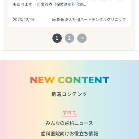
もあります ・自費診療（保険適用外治療...
2023/12/16
by.医療法人社団ハートデンタルクリニック
1
2
→
NEW CONTENT
新着コンテンツ
すべて
みんなの歯科ニュース
歯科医院向けお役立ち情報