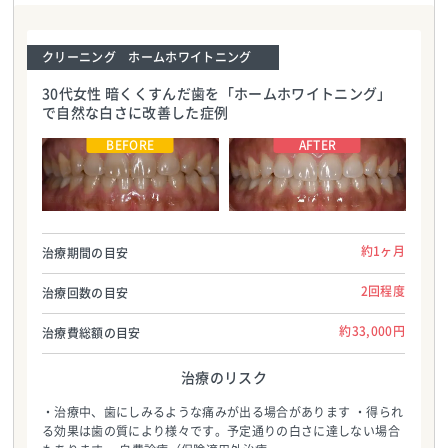
クリーニング ホームホワイトニング
30代女性 暗くくすんだ歯を「ホームホワイトニング」
で自然な白さに改善した症例
医療法人社団ハートデンタルクリニック
医療法人社団ハートデンタルクリニック
TEL:0986587700
TEL:0986587700
約1ヶ月
治療期間の目安
2回程度
治療回数の目安
約33,000円
治療費総額の目安
治療のリスク
・治療中、歯にしみるような痛みが出る場合があります ・得られ
る効果は歯の質により様々です。予定通りの白さに達しない場合