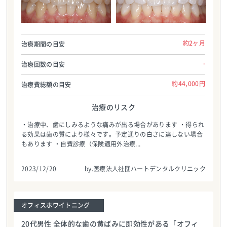
医療法人社団ハートデンタルクリニック
医療法人社団ハートデンタルクリニック
TEL:0986587700
TEL:0986587700
約2ヶ月
治療期間の目安
-
治療回数の目安
約44,000円
治療費総額の目安
治療のリスク
・治療中、歯にしみるような痛みが出る場合があります ・得られ
る効果は歯の質により様々です。予定通りの白さに達しない場合
もあります ・自費診療（保険適用外治療...
2023/12/20
by.医療法人社団ハートデンタルクリニック
オフィスホワイトニング
20代男性 全体的な歯の黄ばみに即効性がある「オフィ