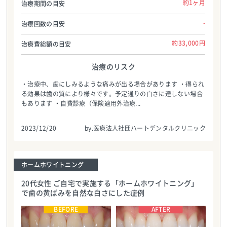
約1ヶ月
治療期間の目安
-
治療回数の目安
約33,000円
治療費総額の目安
治療のリスク
・治療中、歯にしみるような痛みが出る場合があります ・得られ
る効果は歯の質により様々です。予定通りの白さに達しない場合
もあります ・自費診療（保険適用外治療...
2023/12/20
by.医療法人社団ハートデンタルクリニック
ホームホワイトニング
20代女性 ご自宅で実施する「ホームホワイトニング」
で歯の黄ばみを自然な白さにした症例