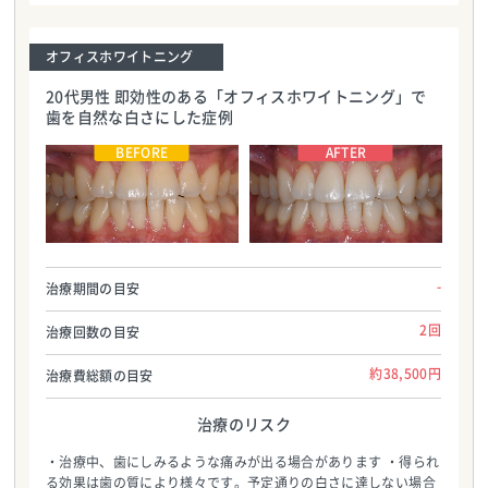
オフィスホワイトニング
20代男性 即効性のある「オフィスホワイトニング」で
歯を自然な白さにした症例
医療法人社団ハートデンタルクリニック
医療法人社団ハートデンタルクリニック
TEL:0986587700
TEL:0986587700
-
治療期間の目安
2回
治療回数の目安
約38,500円
治療費総額の目安
治療のリスク
・治療中、歯にしみるような痛みが出る場合があります ・得られ
る効果は歯の質により様々です。予定通りの白さに達しない場合