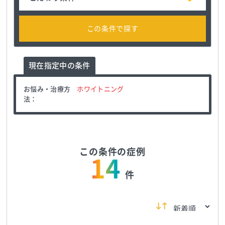
この条件で探す
現在指定中の条件
お悩み・治療方
ホワイトニング
法：
この条件の症例
14
件