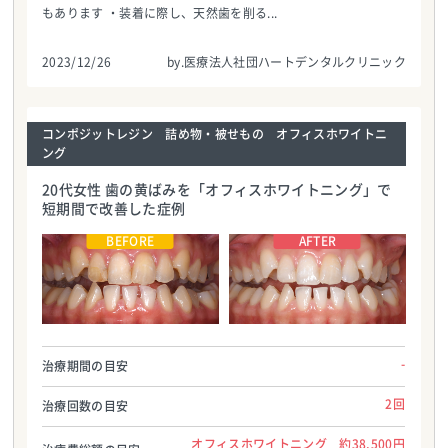
もあります ・装着に際し、天然歯を削る...
2023/12/26
by.医療法人社団ハートデンタルクリニック
コンポジットレジン 詰め物・被せもの オフィスホワイトニ
ング
20代女性 歯の黄ばみを「オフィスホワイトニング」で
短期間で改善した症例
医療法人社団ハートデンタルクリニック
医療法人社団ハートデンタルクリニック
TEL:0986587700
TEL:0986587700
-
治療期間の目安
2回
治療回数の目安
オフィスホワイトニング 約38,500円