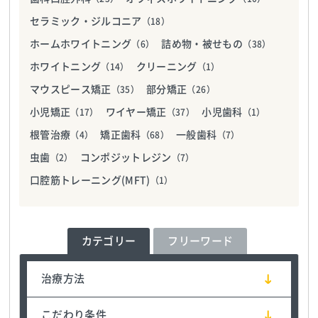
セラミック・ジルコニア
（18）
ホームホワイトニング
詰め物・被せもの
（6）
（38）
ホワイトニング
クリーニング
（14）
（1）
マウスピース矯正
部分矯正
（35）
（26）
小児矯正
ワイヤー矯正
小児歯科
（17）
（37）
（1）
根管治療
矯正歯科
一般歯科
（4）
（68）
（7）
虫歯
コンポジットレジン
（2）
（7）
口腔筋トレーニング(MFT)
（1）
カテゴリー
フリーワード
治療方法
こだわり条件