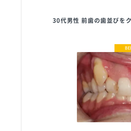
30代男性 前歯の歯並び
鈴木歯科医院