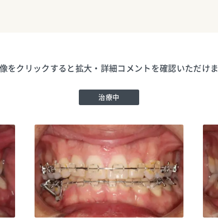
像をクリックすると拡大・詳細コメントを確認いただけ
治療中
1781
鈴木歯科医院
TEL:0475521781
鈴木