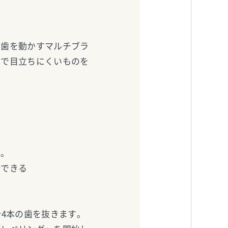
て歯を動かすマルチブラ
明で目立ちにくいものを
る
す。
待できる
4本の歯を抜きます。