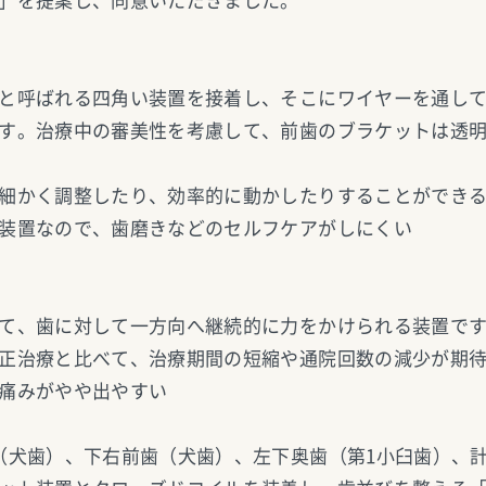
」を提案し、同意いただきました。
と呼ばれる四角い装置を接着し、そこにワイヤーを通し
す。治療中の審美性を考慮して、前歯のブラケットは透
細かく調整したり、効率的に動かしたりすることができ
装置なので、歯磨きなどのセルフケアがしにくい
て、歯に対して一方向へ継続的に力をかけられる装置で
正治療と比べて、治療期間の短縮や通院回数の減少が期
痛みがやや出やすい
（犬歯）、下右前歯（犬歯）、左下奥歯（第1小臼歯）、計