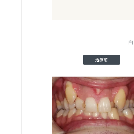
画
治療前
鈴木歯科医院
TEL:047552