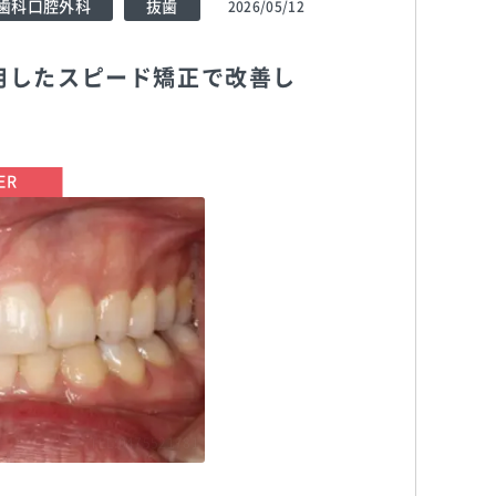
歯科口腔外科
抜歯
2026/05/12
用したスピード矯正で改善し
TEL:0475521781