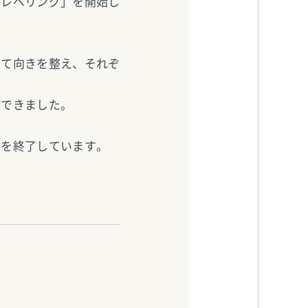
「レベリング」を開始し
して向きを整え、それぞ
ができました。
療を終了しています。
す