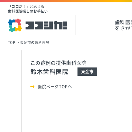
「ココだ！」と思える
歯科医院探しのお手伝い
歯科医
をさが
TOP
東金市の歯科医院
この症例の提供歯科医院
鈴木歯科医院
東金市
医院ページTOPへ