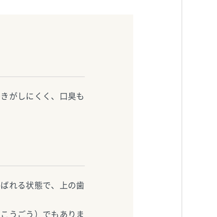
磨きがしにくく、口臭も
呼ばれる状態で、上の歯
（こうごう）でもありま