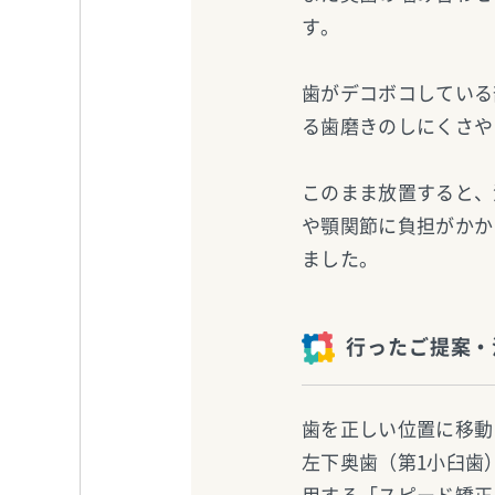
す。
歯がデコボコしている
る歯磨きのしにくさや
このまま放置すると、
や顎関節に負担がかか
ました。
行ったご提案・
歯を正しい位置に移動
左下奥歯（第1小臼歯