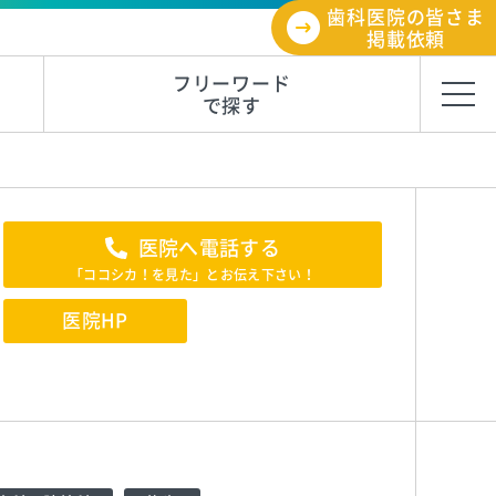
歯科医院の皆さま
掲載依頼
フリーワード
で探す
医院へ電話する
「ココシカ！を見た」とお伝え下さい！
医院HP