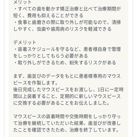
メリット
・すべての歯を動かす矯正治療と比べて治療期間が
短く、費用も抑えることができる
・食事と歯磨きの際に取り外しが可能なので、清掃
しやすく、虫歯や歯周病のリスクを軽減できる
デメリット
・装着スケジュールを守るなど、患者様自身で管理
をしっかりとしてもらう必要がある
・取り外しができるため、紛失するリスクがある
まず、歯並びのデータをもとに患者様専用のマウス
ピースを作製します。
後日完成したマウスピースをお渡しし、1日に一定時
間以上装着すること、定期的に新しいマウスピース
に交換する必要があることをお伝えしました。
マウスピースの装着時間や交換時期をしっかり守っ
て治療を継続していただいた結果、歯並びが改善し
たことを確認できたため、治療を終了しています。