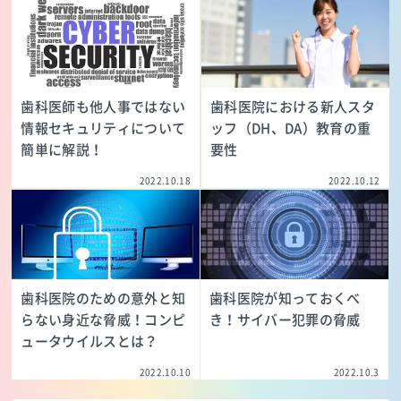
歯科医師も他人事ではない
歯科医院における新人スタ
情報セキュリティについて
ッフ（DH、DA）教育の重
簡単に解説！
要性
2022.10.18
2022.10.12
歯科医院のための意外と知
歯科医院が知っておくべ
らない身近な脅威！コンピ
き！サイバー犯罪の脅威
ュータウイルスとは？
2022.10.10
2022.10.3