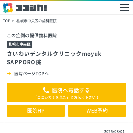
TOP
札幌市中央区の歯科医院
この症例の提供歯科医院
札幌市中央区
さいわいデンタルクリニックmoyuk
SAPPORO院
医院ページTOPへ
医院へ電話する
「ココシカ！を見た」とお伝え下さい！
医院HP
WEB予約
2025/08/01