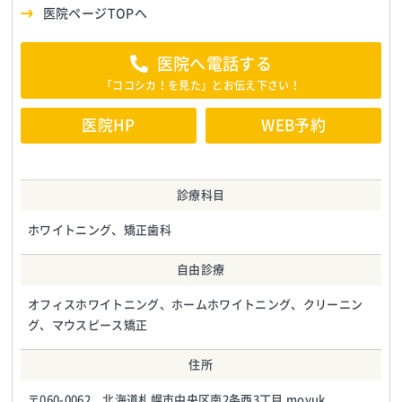
医院ページTOPへ
医院へ電話する
「ココシカ！を見た」とお伝え下さい！
医院HP
WEB予約
診療科目
ホワイトニング、矯正歯科
自由診療
オフィスホワイトニング、ホームホワイトニング、クリーニン
グ、マウスピース矯正
住所
〒060-0062 北海道札幌市中央区南2条西3丁目 moyuk