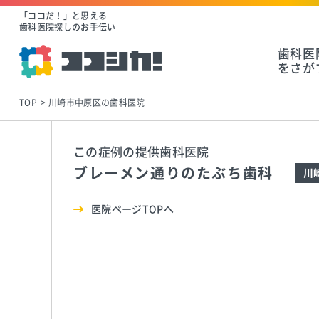
「ココだ！」と思える
歯科医院探しのお手伝い
歯科医
をさが
TOP
川崎市中原区の歯科医院
この症例の提供歯科医院
ブレーメン通りのたぶち歯科
川
医院ページTOPへ