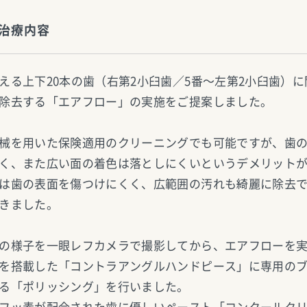
治療内容
える上下20本の歯（右第2小臼歯／5番〜左第2小臼歯）
除去する「エアフロー」の実施をご提案しました。
械を用いた保険適用のクリーニングでも可能ですが、歯
く、また広い面の着色は落としにくいというデメリット
は歯の表面を傷つけにくく、広範囲の汚れも綺麗に除去
きました。
の様子を一眼レフカメラで撮影してから、エアフローを
を搭載した「コントラアングルハンドピース」に専用の
る「ポリッシング」を行いました。