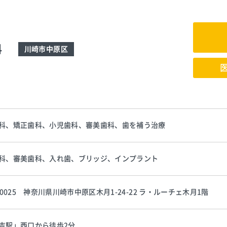
科
川崎市中原区
科、矯正歯科、小児歯科、審美歯科、歯を補う治療
科、審美歯科、入れ歯、ブリッジ、インプラント
-0025 神奈川県川崎市中原区木月1-24-22 ラ・ルーチェ木月1階
吉駅」西口から徒歩2分