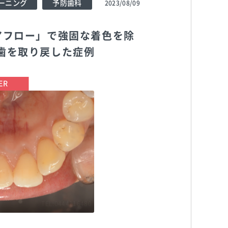
ーニング
予防歯科
2023/08/09
アフロー」で強固な着色を除
歯を取り戻した症例
TEL:0444116480