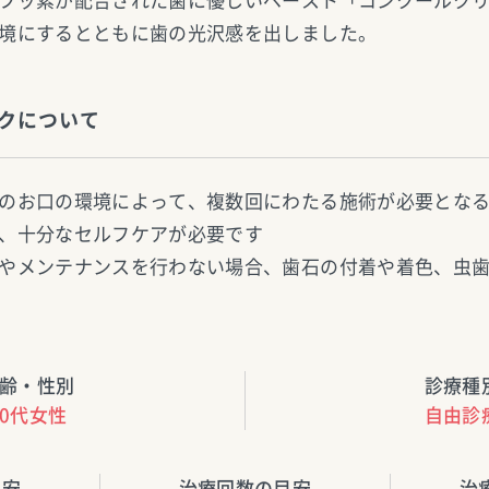
フッ素が配合された歯に優しいペースト「コンクールク
境にするとともに歯の光沢感を出しました。
クについて
のお口の環境によって、複数回にわたる施術が必要とな
、十分なセルフケアが必要です
やメンテナンスを行わない場合、歯石の付着や着色、虫
齢・性別
診療種
40代女性
自由診
目安
治療回数の目安
治