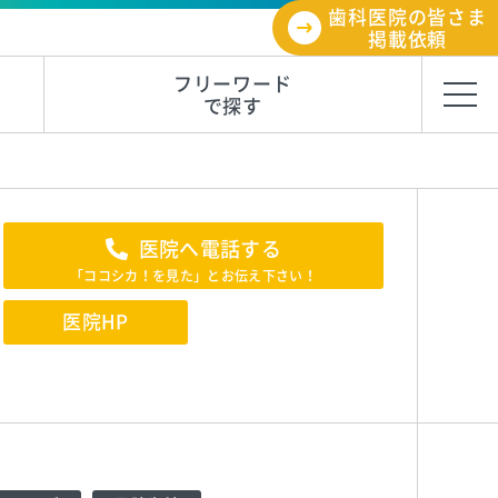
歯科医院の皆さま
掲載依頼
フリーワード
で探す
医院へ電話する
「ココシカ！を見た」とお伝え下さい！
医院HP