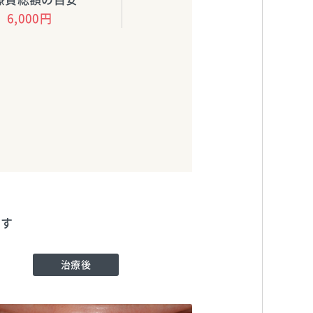
6,000円
ます
治療後