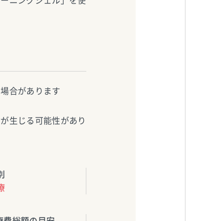
リーニングジェル」を使
る場合があります
歯が生じる可能性があり
別
療
療費総額の目安