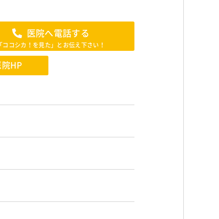
医院へ電話する
「ココシカ！を見た」とお伝え下さい！
医院HP