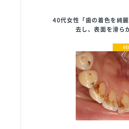
40代女性「歯の着色を綺
去し、表面を滑ら
ブレーメン通りのたぶち歯科