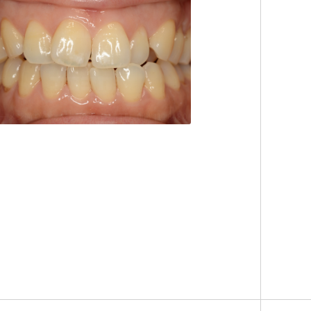
ーメン通りのたぶち歯科
TEL:0444116480