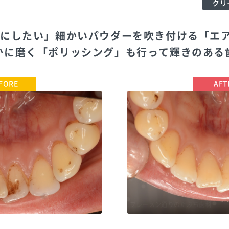
クリ
麗にしたい」細かいパウダーを吹き付ける「エ
かに磨く「ポリッシング」も行って輝きのある
TEL:0444116480
ブレーメン通りのたぶち歯科