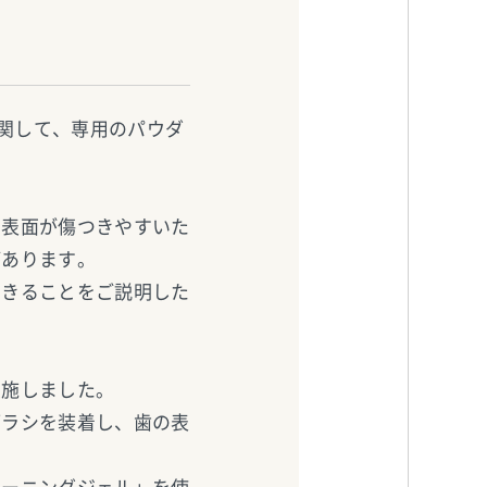
に関して、専用のパウダ
の表面が傷つきやすいた
があります。
できることをご説明した
実施しました。
ブラシを装着し、歯の表