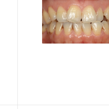
ブレーメン通りのたぶち歯科
TEL:044411