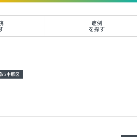
院
症例
す
を探す
崎市中原区