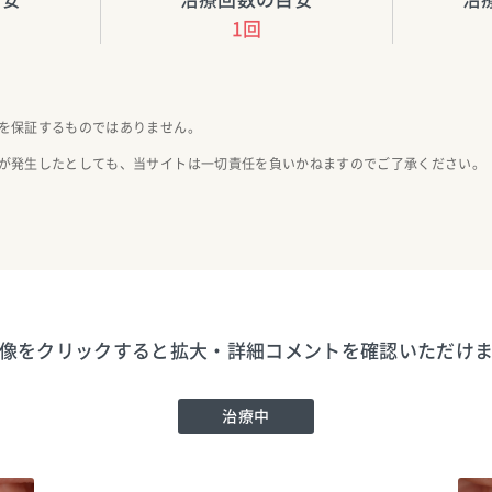
1回
を保証するものではありません。
が発生したとしても、当サイトは一切責任を負いかねますのでご了承ください。
像をクリックすると拡大・詳細コメントを確認いただけ
治療中
ブレーメン通りのたぶち歯科
TEL:0444116480