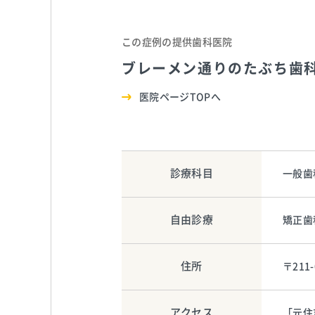
この症例の提供歯科医院
ブレーメン通りのたぶち歯
医院ページTOPへ
診療科目
一般歯
自由診療
矯正歯
住所
〒211
アクセス
「元住