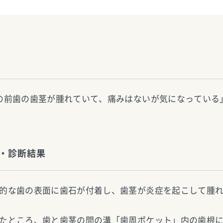
の前歯の歯茎が腫れていて、痛みはないが気になっている
・診断結果
的な歯の表面に歯石が付着し、歯茎が炎症を起こして腫
たところ、歯と歯茎の間の溝「歯周ポケット」内の歯根