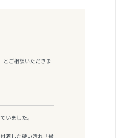
」とご相談いただきま
れていました。
に付着した硬い汚れ「縁