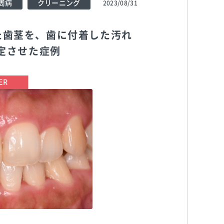
周病
クリーニング
2023/08/31
た歯茎を、歯に付着した汚れ
定させた症例
TEL:0444116480