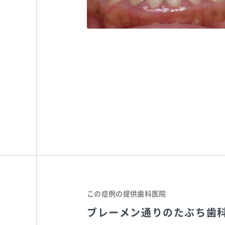
ブレーメン通りのたぶち歯科
TEL:044411
この症例の提供歯科医院
ブレーメン通りのたぶち歯