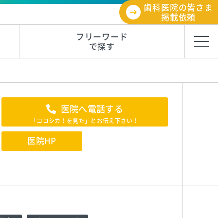
歯科医院の皆さま
掲載依頼
フリーワード
で探す
医院へ電話する
「ココシカ！を見た」とお伝え下さい！
医院HP