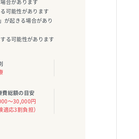
る場合があります
じる可能性があります
)」が起きる場合があり
行する可能性があります
別
療
療費総額の目安
000〜30,000円
険適応3割負担）