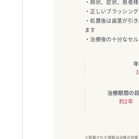
・病状、症状、患者様
・正しいブラッシング
・処置後は歯茎が引き
ます
・治療後の十分なセル
年
治療期間の
約2年
※掲載された情報は治療の効果