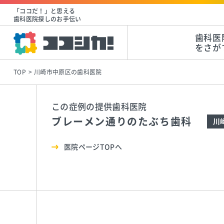
「ココだ！」と思える
歯科医院探しのお手伝い
歯科医
をさが
TOP
川崎市中原区の歯科医院
この症例の提供歯科医院
ブレーメン通りのたぶち歯科
川
医院ページTOPへ