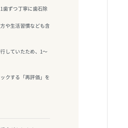
1歯ずつ丁寧に歯石除
仕方や生活習慣なども含
行していたため、1～
ェックする「再評価」を