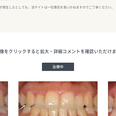
が発生したとしても、当サイトは一切責任を負いかねますのでご了承ください。
像をクリックすると拡大・詳細コメントを確認いただけ
治療中