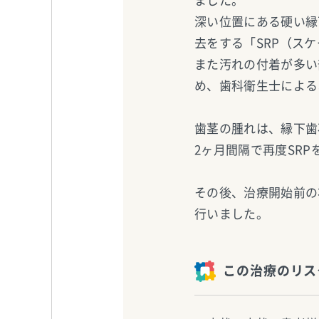
ました。
深い位置にある硬い縁
去をする「SRP（ス
また汚れの付着が多い
め、歯科衛生士による
歯茎の腫れは、縁下歯
2ヶ月間隔で再度SRP
その後、治療開始前の
行いました。
この治療のリス