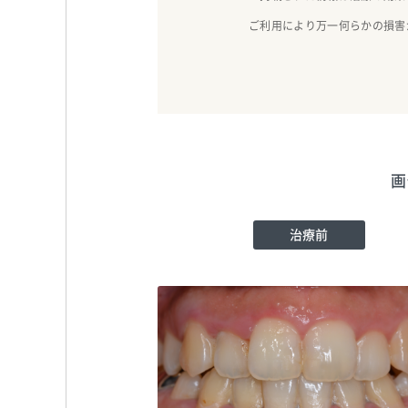
ご利用により万一何らかの損害
画
治療前