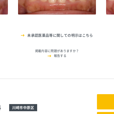
6480
ブレーメン通りのたぶち歯科
TEL:0444116480
ブレ
未承認医薬品等に関しての明示はこちら
掲載内容に問題がありますか？
報告する
科
川崎市中原区