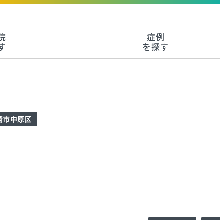
院
症例
す
を探す
崎市中原区