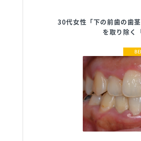
30代女性「下の前歯の歯
を取り除く
ブレーメン通りのたぶち歯科