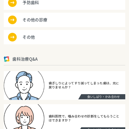
予防歯科
その他の診療
その他
歯科治療Q&A
歯ぎしりによってすり減ってしまった歯は、元に
戻りませんか？
食いしばり・かみ合わせ
歯科医院で、噛み合わせの診断をしてもらうこと
はできますか？