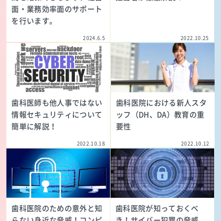
面・業務効率面のサポート
を行います。
2024.6.5
2022.10.25
歯科医師も他人事ではない
歯科医院における新人スタ
情報セキュリティについて
ッフ（DH、DA）教育の重
簡単に解説！
要性
2022.10.18
2022.10.12
歯科医院のための意外と知
歯科医院が知っておくべ
らない身近な脅威！コンピ
き！サイバー犯罪の脅威