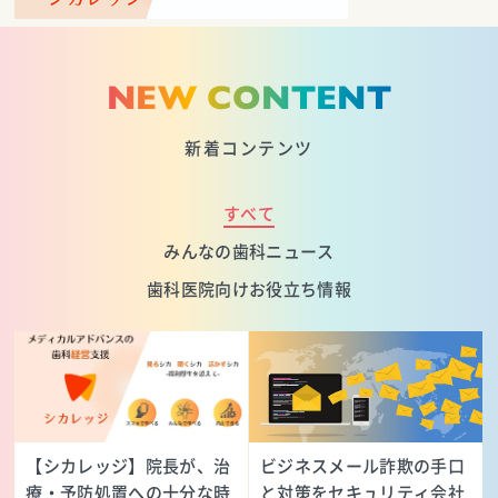
NEW CONTENT
新着コンテンツ
すべて
みんなの歯科ニュース
歯科医院向けお役立ち情報
【シカレッジ】院長が、治
ビジネスメール詐欺の手口
療・予防処置への十分な時
と対策をセキュリティ会社