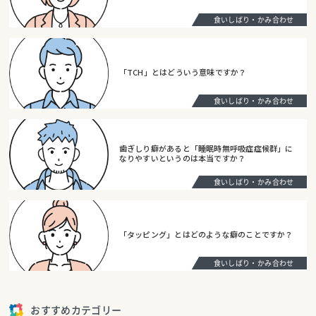
食いしばり・かみ合わせ
「TCH」とはどういう意味ですか？
食いしばり・かみ合わせ
歯ぎしり癖があると「睡眠時無呼吸症症候群」に
なりやすいというのは本当ですか？
食いしばり・かみ合わせ
「タッピング」とはどのような癖のことですか？
食いしばり・かみ合わせ
おすすめカテゴリー