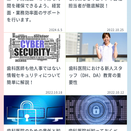
間を確保できるよう、経営
担当者が徹底解説！
面・業務効率面のサポート
を行います。
2024.6.5
2022.10.25
歯科医師も他人事ではない
歯科医院における新人スタ
情報セキュリティについて
ッフ（DH、DA）教育の重
簡単に解説！
要性
2022.10.18
2022.10.12
歯科医院のための意外と知
歯科医院が知っておくべ