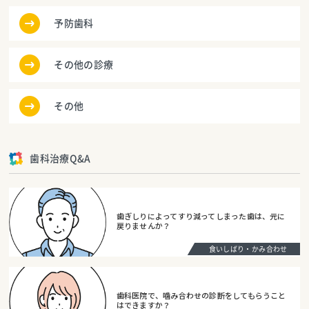
予防歯科
その他の診療
その他
歯科治療Q&A
歯ぎしりによってすり減ってしまった歯は、元に
戻りませんか？
食いしばり・かみ合わせ
歯科医院で、噛み合わせの診断をしてもらうこと
はできますか？