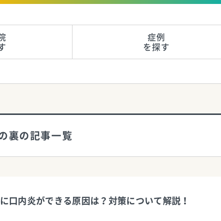
院
症例
す
を探す
舌の裏の記事一覧
に口内炎ができる原因は？対策について解説！