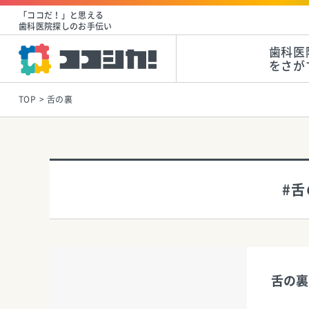
「ココだ！」と思える
歯科医院探しのお手伝い
歯科医
をさが
TOP
舌の裏
#
舌の裏