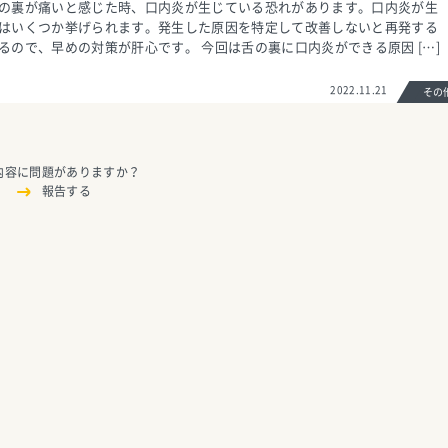
の裏が痛いと感じた時、口内炎が生じている恐れがあります。口内炎が生
はいくつか挙げられます。発生した原因を特定して改善しないと再発する
るので、早めの対策が肝心です。 今回は舌の裏に口内炎ができる原因 […]
2022.11.21
そ
内容に問題がありますか？
報告する