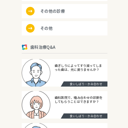
その他の診療
その他
歯科治療Q&A
歯ぎしりによってすり減ってしま
った歯は、元に戻りませんか？
食いしばり・かみ合わせ
歯科医院で、噛み合わせの診断を
してもらうことはできますか？
食いしばり・かみ合わせ