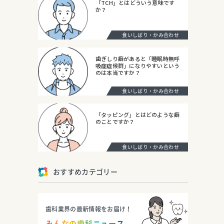
「TCH」とはどういう意味です
か？
食いしばり・かみ合わせ
歯ぎしり癖があると「睡眠時無呼
吸症症候群」になりやすいという
のは本当ですか？
食いしばり・かみ合わせ
「タッピング」とはどのような癖
のことですか？
食いしばり・かみ合わせ
おすすめカテゴリー
歯科業界の最新情報をお届け！
みんなの歯科ニュース