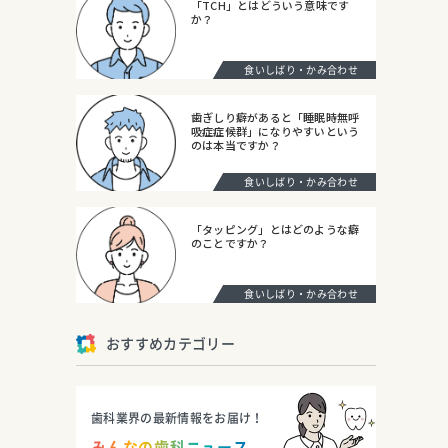
「TCH」とはどういう意味です
か？
食いしばり・かみ合わせ
歯ぎしり癖があると「睡眠時無呼
吸症症候群」になりやすいという
のは本当ですか？
食いしばり・かみ合わせ
「タッピング」とはどのような癖
のことですか？
食いしばり・かみ合わせ
おすすめカテゴリー
歯科業界の最新情報をお届け！
みんなの歯科ニュース