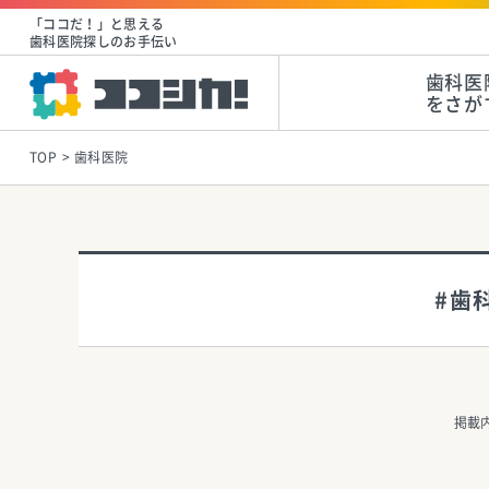
「ココだ！」と思える
歯科医院探しのお手伝い
歯科医
をさが
TOP
歯科医院
#歯
掲載