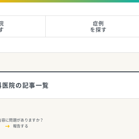
院
症例
す
を探す
科医院の記事一覧
内容に問題がありますか？
報告する