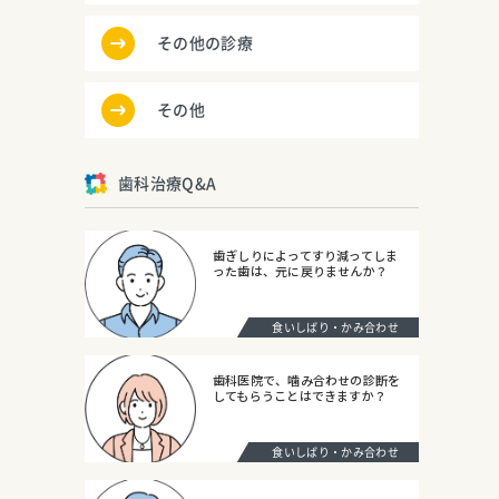
その他の診療
その他
歯科治療Q&A
歯ぎしりによってすり減ってしま
った歯は、元に戻りませんか？
食いしばり・かみ合わせ
歯科医院で、噛み合わせの診断を
してもらうことはできますか？
食いしばり・かみ合わせ