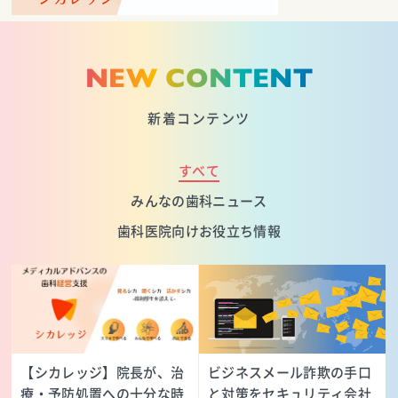
NEW CONTENT
新着コンテンツ
すべて
みんなの歯科ニュース
歯科医院向けお役立ち情報
【シカレッジ】院長が、治
ビジネスメール詐欺の手口
療・予防処置への十分な時
と対策をセキュリティ会社