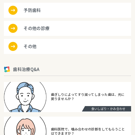
予防歯科
その他の診療
その他
歯科治療Q&A
歯ぎしりによってすり減ってしまった歯は、元に
戻りませんか？
食いしばり・かみ合わせ
歯科医院で、噛み合わせの診断をしてもらうこと
はできますか？