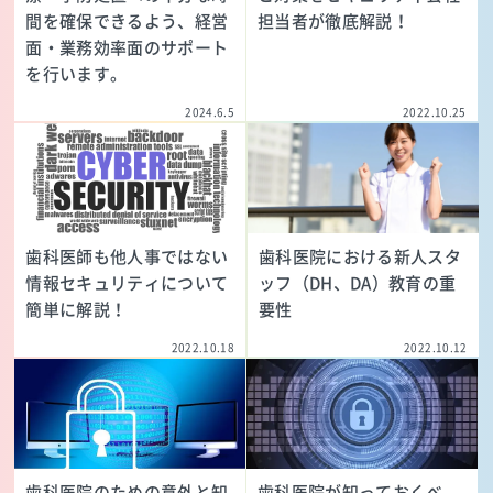
間を確保できるよう、経営
担当者が徹底解説！
面・業務効率面のサポート
を行います。
2024.6.5
2022.10.25
歯科医師も他人事ではない
歯科医院における新人スタ
情報セキュリティについて
ッフ（DH、DA）教育の重
簡単に解説！
要性
2022.10.18
2022.10.12
歯科医院のための意外と知
歯科医院が知っておくべ