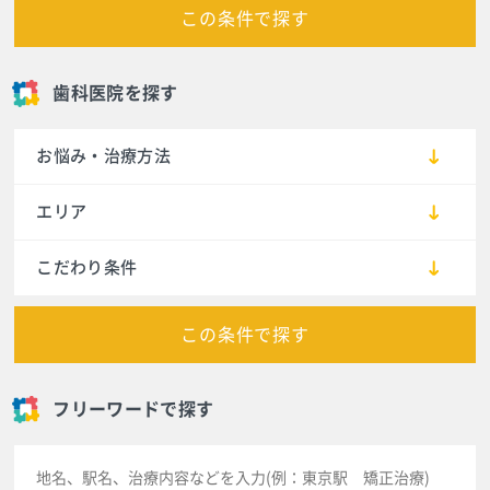
この条件で探す
歯科医院を探す
お悩み・治療方法
エリア
こだわり条件
この条件で探す
フリーワードで探す