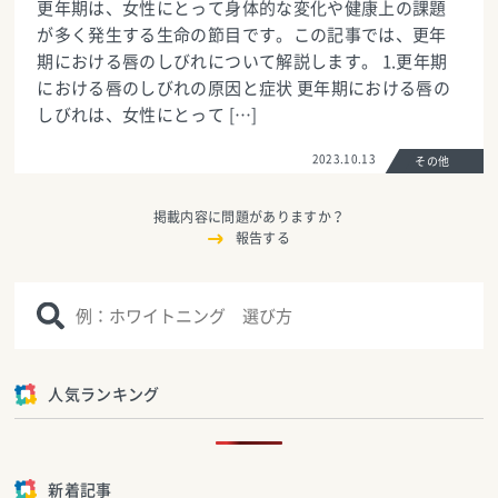
更年期は、女性にとって身体的な変化や健康上の課題
が多く発生する生命の節目です。この記事では、更年
期における唇のしびれについて解説します。 1.更年期
における唇のしびれの原因と症状 更年期における唇の
しびれは、女性にとって […]
2023.10.13
その他
掲載内容に問題がありますか？
報告する
人気ランキング
新着記事