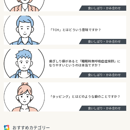
食いしばり・かみ合わせ
「TCH」とはどういう意味ですか？
食いしばり・かみ合わせ
歯ぎしり癖があると「睡眠時無呼吸症症候群」に
なりやすいというのは本当ですか？
食いしばり・かみ合わせ
「タッピング」とはどのような癖のことですか？
食いしばり・かみ合わせ
おすすめカテゴリー