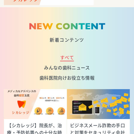
NEW CONTENT
新着コンテンツ
すべて
みんなの歯科ニュース
歯科医院向けお役立ち情報
【シカレッジ】院長が、治
ビジネスメール詐欺の手口
療・予防処置への十分な時
と対策をセキュリティ会社