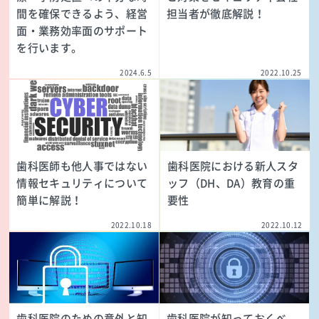
間を確保できるよう、経営
担当者が徹底解説！
面・業務効率面のサポート
を行います。
2024.6.5
2022.10.25
歯科医師も他人事ではない
歯科医院における新人スタ
情報セキュリティについて
ッフ（DH、DA）教育の重
簡単に解説！
要性
2022.10.18
2022.10.12
歯科医院のための意外と知
歯科医院が知っておくべ