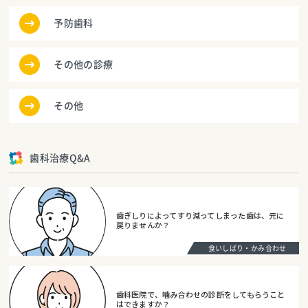
予防歯科
その他の診療
その他
歯科治療Q&A
歯ぎしりによってすり減ってしまった歯は、元に
戻りませんか？
食いしばり・かみ合わせ
歯科医院で、噛み合わせの診断をしてもらうこと
はできますか？