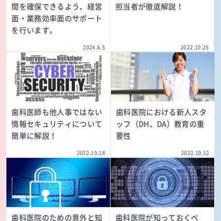
間を確保できるよう、経営
担当者が徹底解説！
面・業務効率面のサポート
を行います。
2024.6.5
2022.10.25
歯科医師も他人事ではない
歯科医院における新人スタ
情報セキュリティについて
ッフ（DH、DA）教育の重
簡単に解説！
要性
2022.10.18
2022.10.12
歯科医院のための意外と知
歯科医院が知っておくべ