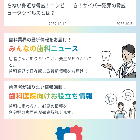
らない身近な脅威！コンピ
き！サイバー犯罪の脅威
ュータウイルスとは？
2022.10.10
2022.10.3
歯科業界の最新情報をお届け！
みんなの歯科ニュース
患者さんが知りたいこと、先生が知りたいこ
と。
歯科業界で日々起こる最新情報をお届け！
歯医者が知りたい情報満載！
歯科医院向けお役立ち情報
歯科に関わる方、必見の情報を
各分野の専門家が徹底解説します。