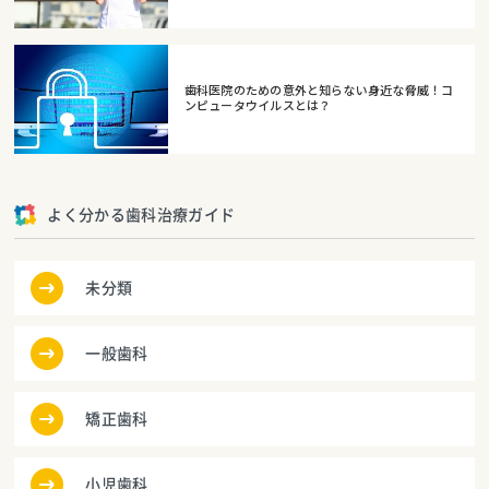
歯科医院のための意外と知らない身近な脅威！コ
ンピュータウイルスとは？
よく分かる歯科治療ガイド
未分類
一般歯科
矯正歯科
小児歯科