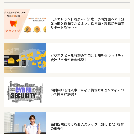
【シカレッジ】院長が、治療・予防処置への十分
な時間を確保できるよう、経営面・業務効率面の
サポートを行……
ビジネスメール詐欺の手口と対策をセキュリティ
会社担当者が徹底解説！
歯科医師も他人事ではない情報セキュリティにつ
いて簡単に解説！
歯科医院における新人スタッフ（DH、DA）教育
の重要性