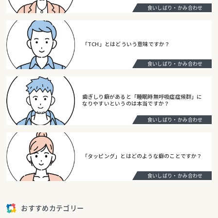
食いしばり・かみ合わせ
「TCH」とはどういう意味ですか？
食いしばり・かみ合わせ
歯ぎしり癖があると「睡眠時無呼吸症症候群」に
なりやすいというのは本当ですか？
食いしばり・かみ合わせ
「タッピング」とはどのような癖のことですか？
食いしばり・かみ合わせ
おすすめカテゴリー