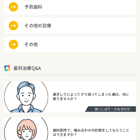
予防歯科
その他の診療
その他
歯科治療Q&A
歯ぎしりによってすり減ってしまった歯は、元に
戻りませんか？
食いしばり・かみ合わせ
歯科医院で、噛み合わせの診断をしてもらうこと
はできますか？