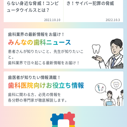
らない身近な脅威！コンピ
き！サイバー犯罪の脅威
ュータウイルスとは？
2022.10.10
2022.10.3
歯科業界の最新情報をお届け！
みんなの歯科ニュース
患者さんが知りたいこと、先生が知りたいこ
と。
歯科業界で日々起こる最新情報をお届け！
歯医者が知りたい情報満載！
歯科医院向けお役立ち情報
歯科に関わる方、必見の情報を
各分野の専門家が徹底解説します。