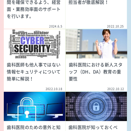
間を確保できるよう、経営
担当者が徹底解説！
面・業務効率面のサポート
を行います。
2024.6.5
2022.10.25
歯科医師も他人事ではない
歯科医院における新人スタ
情報セキュリティについて
ッフ（DH、DA）教育の重
簡単に解説！
要性
2022.10.18
2022.10.12
歯科医院のための意外と知
歯科医院が知っておくべ