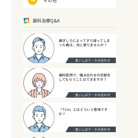
その他
歯科治療Q&A
歯ぎしりによってすり減ってしま
った歯は、元に戻りませんか？
食いしばり・かみ合わせ
歯科医院で、噛み合わせの診断を
してもらうことはできますか？
食いしばり・かみ合わせ
「TCH」とはどういう意味です
か？
食いしばり・かみ合わせ