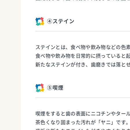
④ステイン
ステインとは、食べ物や飲み物などの色
食べ物や飲み物を日常的に摂っていると
新たなステインが付き、歯磨きでは落と
⑤喫煙
喫煙をすると歯の表面にニコチンやター
茶色くなり固まった汚れが「ヤニ」です