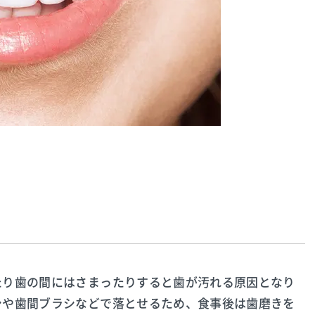
たり歯の間にはさまったりすると歯が汚れる原因となり
シや歯間ブラシなどで落とせるため、食事後は歯磨きを