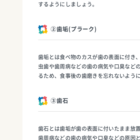
するようにしましょう。
②歯垢(プラーク)
歯垢とは食べ物のカスが歯の表面に付き
虫歯や歯周病などの歯の病気や口臭など
るため、食事後の歯磨きを忘れないよう
③歯石
歯石とは歯垢が歯の表面に付いたまま放
歯周病などの歯の病気や口臭などの原因