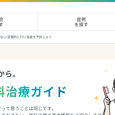
院
症例
す
を探す
ない!定期的に行い虫歯を予防しよう
から。
科治療ガイド
だって思うことは同じです。