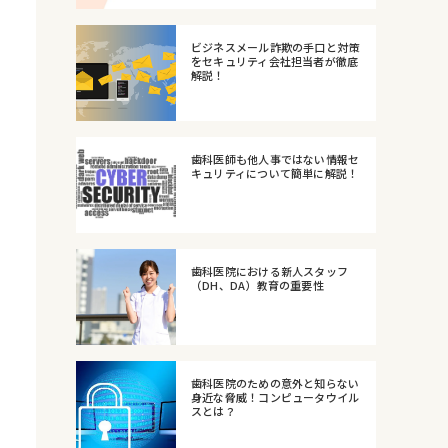
ビジネスメール詐欺の手口と対策
をセキュリティ会社担当者が徹底
解説！
歯科医師も他人事ではない情報セ
キュリティについて簡単に解説！
歯科医院における新人スタッフ
（DH、DA）教育の重要性
歯科医院のための意外と知らない
身近な脅威！コンピュータウイル
スとは？