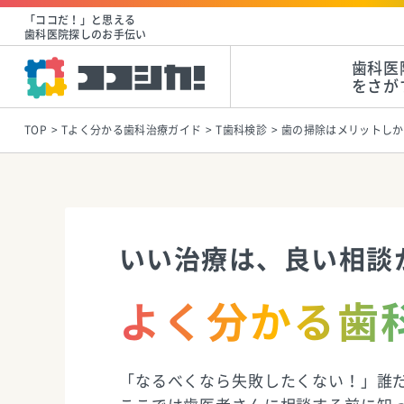
「ココだ！」と思える
歯科医院探しのお手伝い
歯科医
をさが
TOP
Tよく分かる歯科治療ガイド
T歯科検診
歯の掃除はメリットしか
いい治療は、良い相談
よく分かる歯
「なるべくなら失敗したくない！」誰