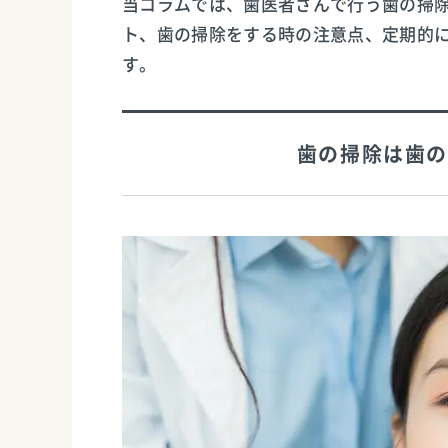
当コラムでは、歯医者さんで行う歯の掃
ト、歯の掃除をする時の注意点、定期的
す。
歯の掃除は歯の