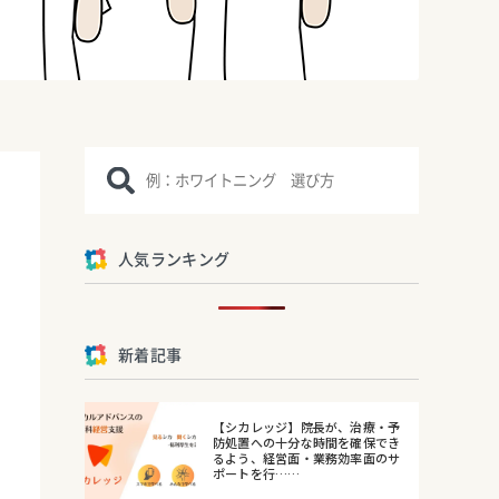
人気ランキング
新着記事
【シカレッジ】院長が、治療・予
防処置への十分な時間を確保でき
るよう、経営面・業務効率面のサ
ポートを行……