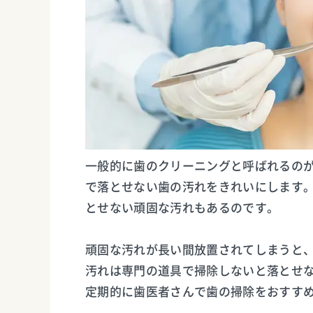
一般的に歯のクリーニングと呼ばれるの
で落とせない歯の汚れをきれいにします
とせない頑固な汚れもあるのです。
頑固な汚れが長い間放置されてしまうと
汚れは専門の道具で掃除しないと落とせ
定期的に歯医者さんで歯の掃除をおすす