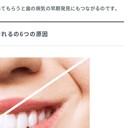
みてもらうと歯の病気の早期発見にもつながるのです。
汚れるの6つの原因