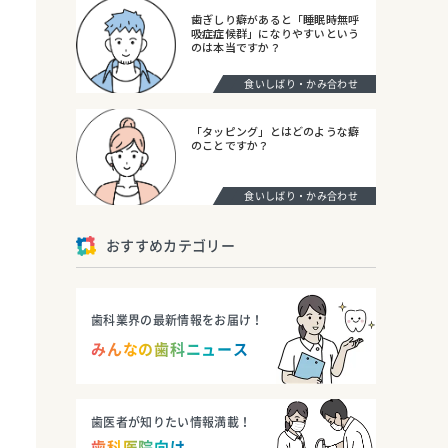
歯ぎしり癖があると「睡眠時無呼
吸症症候群」になりやすいという
のは本当ですか？
食いしばり・かみ合わせ
「タッピング」とはどのような癖
のことですか？
食いしばり・かみ合わせ
おすすめカテゴリー
歯科業界の最新情報をお届け！
みんなの歯科ニュース
歯医者が知りたい情報満載！
歯科医院向け