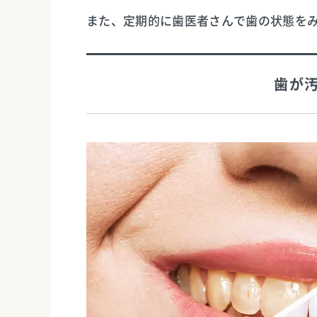
また、定期的に歯医者さんで歯の状態を
歯が