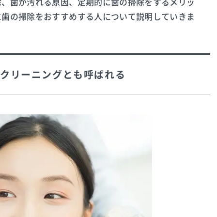
除、歯が汚れる原因、定期的に歯の掃除をするメリッ
に歯の掃除をおすすめする人について説明していきま
クリーニングとも呼ばれる