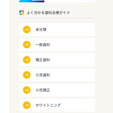
よく分かる歯科治療ガイド
未分類
一般歯科
矯正歯科
小児歯科
小児矯正
ホワイトニング