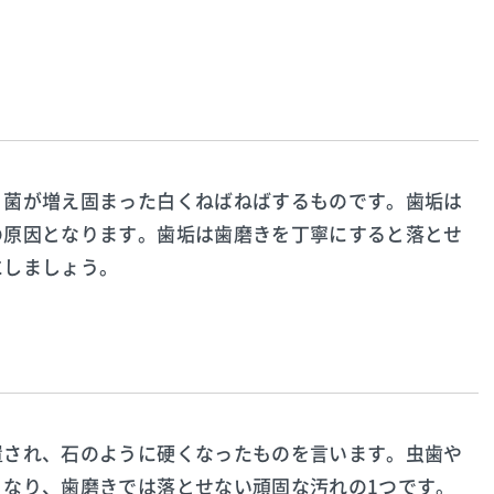
、菌が増え固まった白くねばねばするものです。歯垢は
の原因となります。歯垢は歯磨きを丁寧にすると落とせ
にしましょう。
置され、石のように硬くなったものを言います。虫歯や
となり、歯磨きでは落とせない頑固な汚れの1つです。