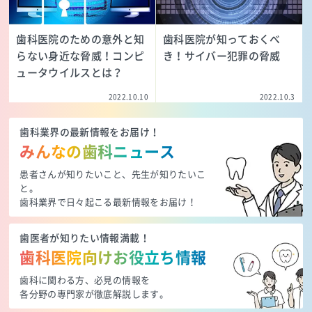
歯科医院のための意外と知
歯科医院が知っておくべ
らない身近な脅威！コンピ
き！サイバー犯罪の脅威
ュータウイルスとは？
2022.10.10
2022.10.3
歯科業界の最新情報をお届け！
みんなの歯科ニュース
患者さんが知りたいこと、先生が知りたいこ
と。
歯科業界で日々起こる最新情報をお届け！
歯医者が知りたい情報満載！
歯科医院向けお役立ち情報
歯科に関わる方、必見の情報を
各分野の専門家が徹底解説します。