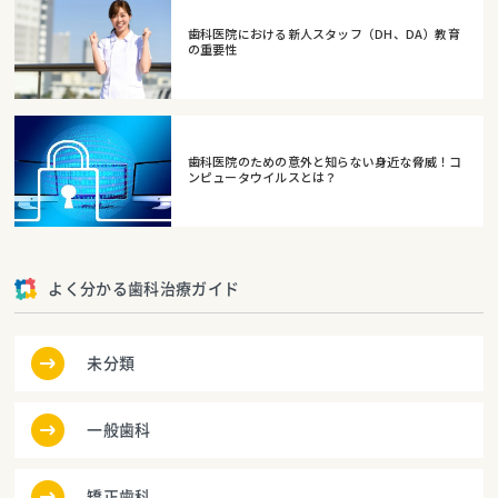
歯科医院における新人スタッフ（DH、DA）教育
の重要性
歯科医院のための意外と知らない身近な脅威！コ
ンピュータウイルスとは？
よく分かる歯科治療ガイド
未分類
一般歯科
矯正歯科