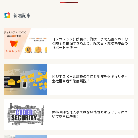
新着記事
【シカレッジ】院長が、治療・予防処置への十分
な時間を確保できるよう、経営面・業務効率面の
サポートを行……
ビジネスメール詐欺の手口と対策をセキュリティ
会社担当者が徹底解説！
歯科医師も他人事ではない情報セキュリティにつ
いて簡単に解説！