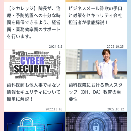
【シカレッジ】院長が、治
ビジネスメール詐欺の手口
療・予防処置への十分な時
と対策をセキュリティ会社
間を確保できるよう、経営
担当者が徹底解説！
面・業務効率面のサポート
を行います。
2024.6.5
2022.10.25
歯科医師も他人事ではない
歯科医院における新人スタ
情報セキュリティについて
ッフ（DH、DA）教育の重
簡単に解説！
要性
2022.10.18
2022.10.12