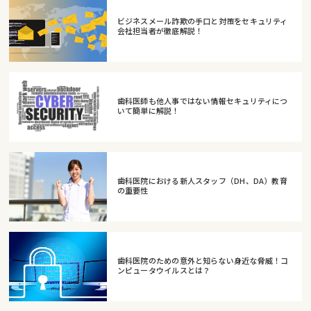
ビジネスメール詐欺の手口と対策をセキュリティ
会社担当者が徹底解説！
歯科医師も他人事ではない情報セキュリティにつ
いて簡単に解説！
歯科医院における新人スタッフ（DH、DA）教育
の重要性
歯科医院のための意外と知らない身近な脅威！コ
ンピュータウイルスとは？