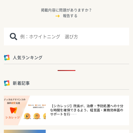
掲載内容に問題がありますか？
報告する
人気ランキング
新着記事
【シカレッジ】院長が、治療・予防処置への十分
な時間を確保できるよう、経営面・業務効率面の
サポートを行……