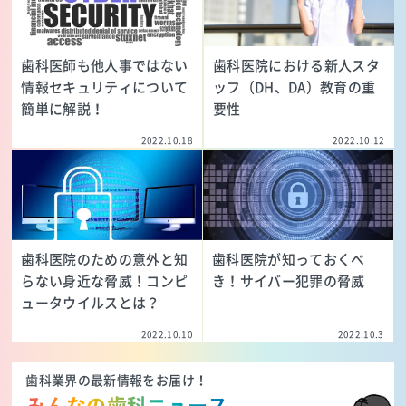
歯科医師も他人事ではない
歯科医院における新人スタ
情報セキュリティについて
ッフ（DH、DA）教育の重
簡単に解説！
要性
2022.10.18
2022.10.12
歯科医院のための意外と知
歯科医院が知っておくべ
らない身近な脅威！コンピ
き！サイバー犯罪の脅威
ュータウイルスとは？
2022.10.10
2022.10.3
歯科業界の最新情報をお届け！