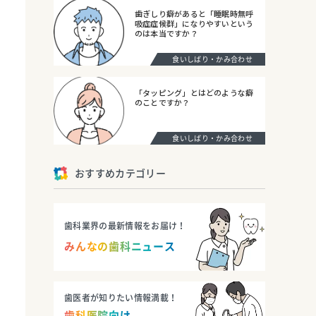
歯ぎしり癖があると「睡眠時無呼
吸症症候群」になりやすいという
のは本当ですか？
食いしばり・かみ合わせ
「タッピング」とはどのような癖
のことですか？
食いしばり・かみ合わせ
おすすめカテゴリー
歯科業界の最新情報をお届け！
みんなの歯科ニュース
歯医者が知りたい情報満載！
歯科医院向け