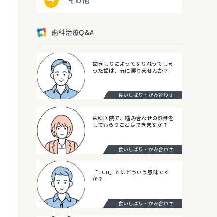
その他
歯科治療Q&A
歯ぎしりによってすり減ってしま
った歯は、元に戻りませんか？
食いしばり・かみ合わせ
歯科医院で、噛み合わせの診断を
してもらうことはできますか？
食いしばり・かみ合わせ
「TCH」とはどういう意味です
か？
食いしばり・かみ合わせ