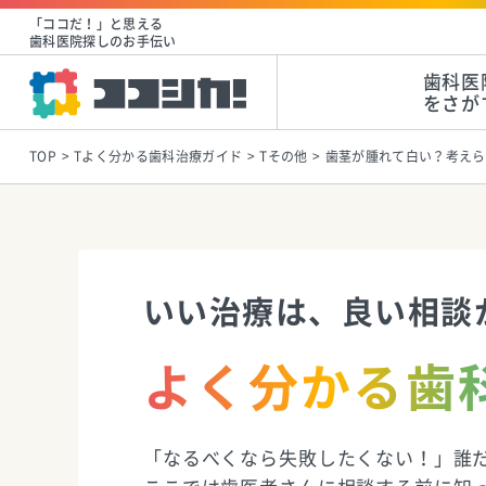
「ココだ！」と思える
歯科医院探しのお手伝い
歯科医
をさが
TOP
Tよく分かる歯科治療ガイド
Tその他
歯茎が腫れて白い？考えら
いい治療は、良い相談
よく分かる歯
「なるべくなら失敗したくない！」誰