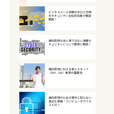
ビジネスメール詐欺の手口と対策
をセキュリティ会社担当者が徹底
解説！
歯科医師も他人事ではない情報セ
キュリティについて簡単に解説！
歯科医院における新人スタッフ
（DH、DA）教育の重要性
歯科医院のための意外と知らない
身近な脅威！コンピュータウイル
スとは？