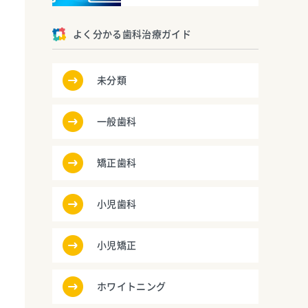
よく分かる歯科治療ガイド
未分類
一般歯科
矯正歯科
小児歯科
小児矯正
ホワイトニング