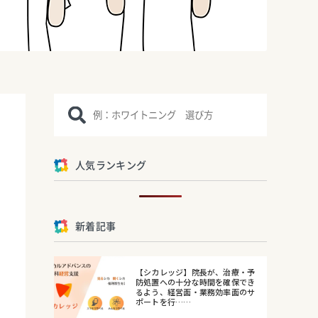
人気ランキング
新着記事
【シカレッジ】院長が、治療・予
防処置への十分な時間を確保でき
るよう、経営面・業務効率面のサ
ポートを行……