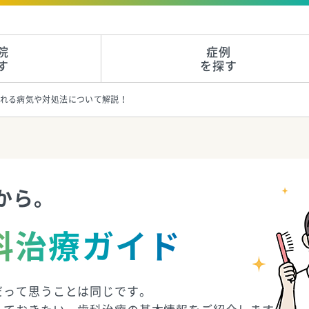
院
症例
す
を探す
れる病気や対処法について解説！
から。
科治療ガイド
だって思うことは同じです。