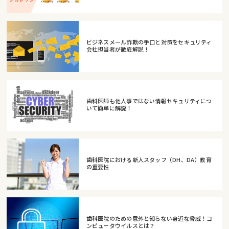
ビジネスメール詐欺の手口と対策をセキュリティ
会社担当者が徹底解説！
歯科医師も他人事ではない情報セキュリティにつ
いて簡単に解説！
歯科医院における新人スタッフ（DH、DA）教育
の重要性
歯科医院のための意外と知らない身近な脅威！コ
ンピュータウイルスとは？