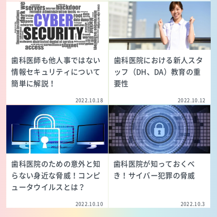
歯科医師も他人事ではない
歯科医院における新人スタ
情報セキュリティについて
ッフ（DH、DA）教育の重
簡単に解説！
要性
2022.10.18
2022.10.12
歯科医院のための意外と知
歯科医院が知っておくべ
らない身近な脅威！コンピ
き！サイバー犯罪の脅威
ュータウイルスとは？
2022.10.10
2022.10.3