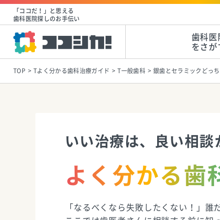
「ココだ！」と思える
歯科医院探しのお手伝い
歯科医
をさが
TOP
Tよく分かる歯科治療ガイド
T一般歯科
銀歯とセラミックどっち
いい治療は、良い相談
よく分かる歯
「なるべくなら失敗したくない！」誰