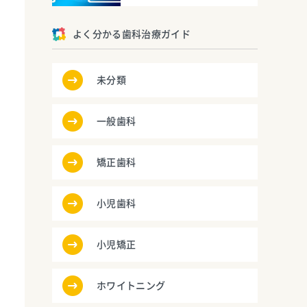
よく分かる歯科治療ガイド
未分類
一般歯科
矯正歯科
小児歯科
小児矯正
ホワイトニング