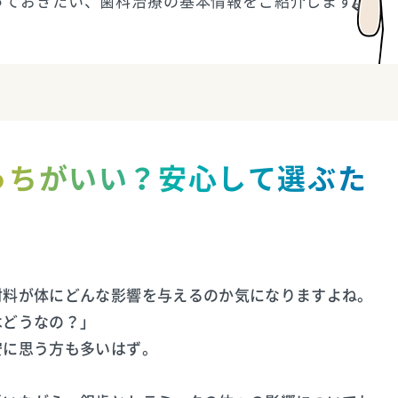
っておきたい、歯科治療の基本情報をご紹介します。
っちがいい？安心して選ぶた
材料が体にどんな影響を与えるのか気になりますよね。
はどうなの？」
安に思う方も多いはず。