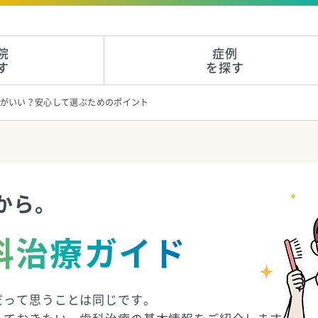
院
症例
す
を探す
がいい？安心して選ぶためのポイント
から。
科治療ガイド
だって思うことは同じです。