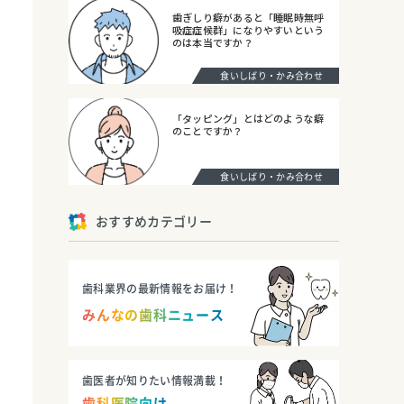
歯ぎしり癖があると「睡眠時無呼
吸症症候群」になりやすいという
のは本当ですか？
食いしばり・かみ合わせ
「タッピング」とはどのような癖
のことですか？
食いしばり・かみ合わせ
おすすめカテゴリー
歯科業界の最新情報をお届け！
みんなの歯科ニュース
歯医者が知りたい情報満載！
歯科医院向け