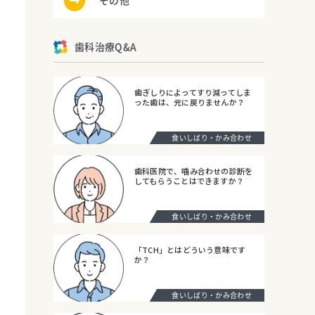
その他
歯科治療Q&A
歯ぎしりによってすり減ってしま
った歯は、元に戻りませんか？
食いしばり・かみ合わせ
歯科医院で、噛み合わせの診断を
してもらうことはできますか？
食いしばり・かみ合わせ
「TCH」とはどういう意味です
か？
食いしばり・かみ合わせ