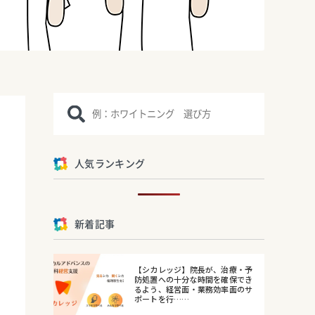
人気ランキング
新着記事
【シカレッジ】院長が、治療・予
防処置への十分な時間を確保でき
るよう、経営面・業務効率面のサ
ポートを行……