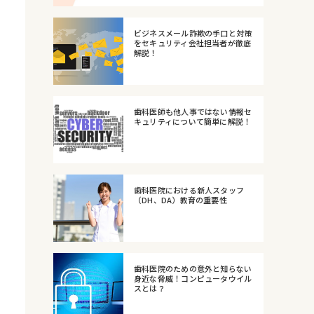
ビジネスメール詐欺の手口と対策
をセキュリティ会社担当者が徹底
解説！
歯科医師も他人事ではない情報セ
キュリティについて簡単に解説！
歯科医院における新人スタッフ
（DH、DA）教育の重要性
歯科医院のための意外と知らない
身近な脅威！コンピュータウイル
スとは？